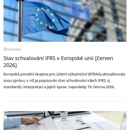
Účetnictví
Stav schvalování IFRS v Evropské unii [červen
2026]
Evropská poradní skupina pro účetní výkaznictví (EFRAG) aktualizovala
svou zprávu, v níž je popisován stav schvalování všech IFRS, tj.
standardů, interpretací a jejich úprav, naposledy 19. června 2026.