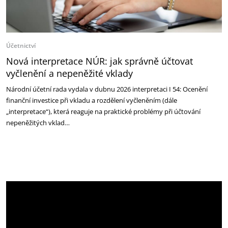
Účetnictví
Nová interpretace NÚR: jak správně účtovat
vyčlenění a nepeněžité vklady
Národní účetní rada vydala v dubnu 2026 interpretaci I 54: Ocenění
finanční investice při vkladu a rozdělení vyčleněním (dále
„interpretace“), která reaguje na praktické problémy při účtování
nepeněžitých vklad…