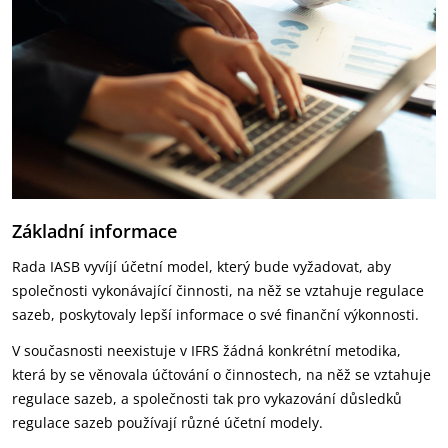
Základní informace
Rada IASB vyvíjí účetní model, který bude vyžadovat, aby
společnosti vykonávající činnosti, na něž se vztahuje regulace
sazeb, poskytovaly lepší informace o své finanční výkonnosti.
V současnosti neexistuje v IFRS žádná konkrétní metodika,
která by se věnovala účtování o činnostech, na něž se vztahuje
regulace sazeb, a společnosti tak pro vykazování důsledků
regulace sazeb používají různé účetní modely.