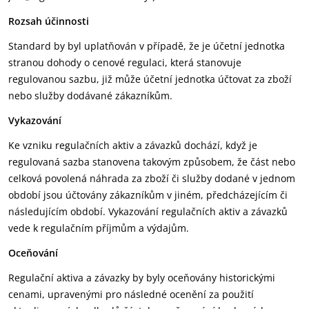
Rozsah účinnosti
Standard by byl uplatňován v případě, že je účetní jednotka
stranou dohody o cenové regulaci, která stanovuje
regulovanou sazbu, již může účetní jednotka účtovat za zboží
nebo služby dodávané zákazníkům.
Vykazování
Ke vzniku regulačních aktiv a závazků dochází, když je
regulovaná sazba stanovena takovým způsobem, že část nebo
celková povolená náhrada za zboží či služby dodané v jednom
období jsou účtovány zákazníkům v jiném, předcházejícím či
následujícím období. Vykazování regulačních aktiv a závazků
vede k regulačním příjmům a výdajům.
Oceňování
Regulační aktiva a závazky by byly oceňovány historickými
cenami, upravenými pro následné ocenění za použití