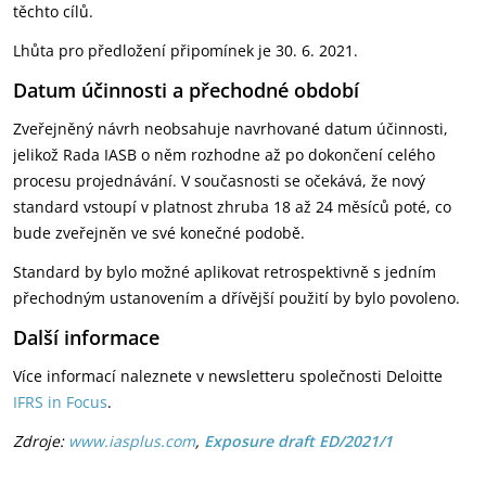
těchto cílů.
Lhůta pro předložení připomínek je 30. 6. 2021.
Datum účinnosti a přechodné období
Zveřejněný návrh neobsahuje navrhované datum účinnosti,
jelikož Rada IASB o něm rozhodne až po dokončení celého
procesu projednávání. V současnosti se očekává, že nový
standard vstoupí v platnost zhruba 18 až 24 měsíců poté, co
bude zveřejněn ve své konečné podobě.
Standard by bylo možné aplikovat retrospektivně s jedním
přechodným ustanovením a dřívější použití by bylo povoleno.
Další informace
Více informací naleznete v newsletteru společnosti Deloitte
IFRS in Focus
.
Zdroje:
www.iasplus.com
,
Exposure draft ED/2021/1