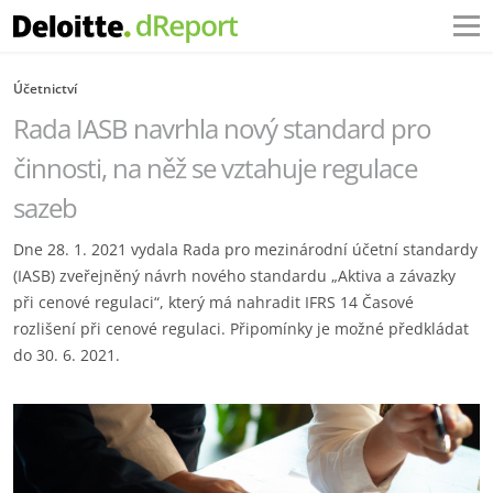
Účetnictví
Rada IASB navrhla nový standard pro
činnosti, na něž se vztahuje regulace
sazeb
Dne 28. 1. 2021 vydala Rada pro mezinárodní účetní standardy
(IASB) zveřejněný návrh nového standardu „Aktiva a závazky
při cenové regulaci“, který má nahradit IFRS 14 Časové
rozlišení při cenové regulaci. Připomínky je možné předkládat
do 30. 6. 2021.