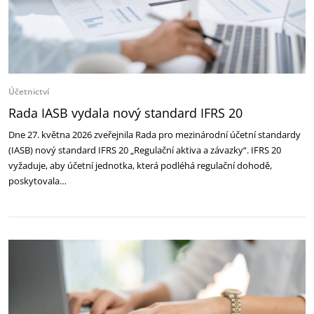
Účetnictví
Rada IASB vydala nový standard IFRS 20
Dne 27. května 2026 zveřejnila Rada pro mezinárodní účetní standardy
(IASB) nový standard IFRS 20 „Regulační aktiva a závazky“. IFRS 20
vyžaduje, aby účetní jednotka, která podléhá regulační dohodě,
poskytovala…