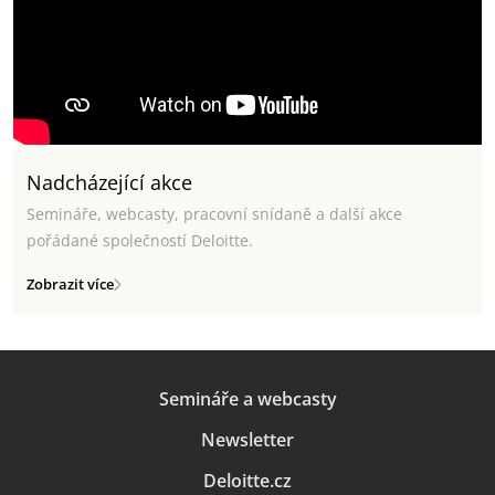
Nadcházející akce
Semináře, webcasty, pracovní snídaně a další akce
pořádané společností Deloitte.
Zobrazit více
Semináře a webcasty
Newsletter
Deloitte.cz