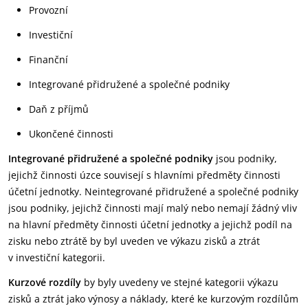
Provozní
Investiční
Finanční
Integrované přidružené a společné podniky
Daň z příjmů
Ukončené činnosti
Integrované přidružené a společné podniky
jsou podniky,
jejichž činnosti úzce souvisejí s hlavními předměty činnosti
účetní jednotky. Neintegrované přidružené a společné podniky
jsou podniky, jejichž činnosti mají malý nebo nemají žádný vliv
na hlavní předměty činnosti účetní jednotky a jejichž podíl na
zisku nebo ztrátě by byl uveden ve výkazu zisků a ztrát
v investiční kategorii.
Kurzové rozdíly
by byly uvedeny ve stejné kategorii výkazu
zisků a ztrát jako výnosy a náklady, které ke kurzovým rozdílům