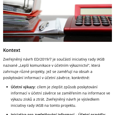
Kontext
Zveřejněný návrh ED/2019/7 je součástí iniciativy rady IASB
nazvané „Lepší komunikace v účetním výkaznictví“, která
zahrnuje různé projekty, jež se zaměřují na obsah a
poskytování informací v účetní závěrce, konkrétně:
Účetní výkazy
: cílem je zlepšit způsob poskytování
informací v účetní závěrce se zaměřením na informace ve
výkazu zisků a ztrát. Zveřejněný návrh je výsledkem
iniciativy rady IASB na tomto projektu.
Iniciativa pro zveřejňování informací – Účetní pravidla: