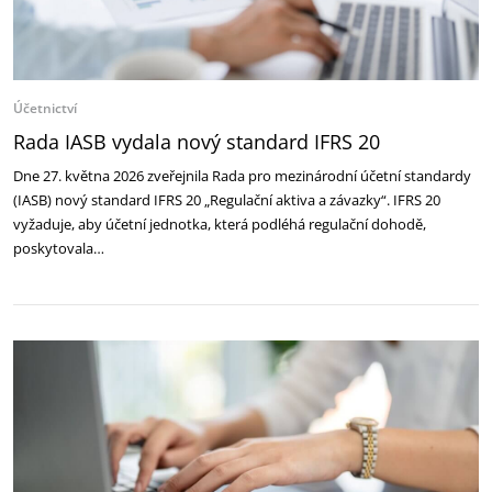
Účetnictví
Rada IASB vydala nový standard IFRS 20
Dne 27. května 2026 zveřejnila Rada pro mezinárodní účetní standardy
(IASB) nový standard IFRS 20 „Regulační aktiva a závazky“. IFRS 20
vyžaduje, aby účetní jednotka, která podléhá regulační dohodě,
poskytovala…