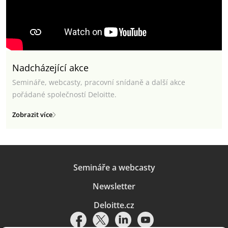
Nadcházející akce
Semináře, webcasty, pracovní snídaně a další akce
pořádané společností Deloitte.
Zobrazit více
Semináře a webcasty
Newsletter
Deloitte.cz