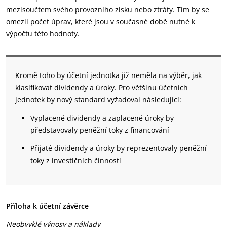
mezisoučtem svého provozního zisku nebo ztráty. Tím by se
omezil počet úprav, které jsou v současné době nutné k
výpočtu této hodnoty.
Kromě toho by účetní jednotka již neměla na výběr, jak
klasifikovat dividendy a úroky. Pro většinu účetních
jednotek by nový standard vyžadoval následující:
Vyplacené dividendy a zaplacené úroky by
představovaly peněžní toky z financování
Přijaté dividendy a úroky by reprezentovaly peněžní
toky z investičních činností
Příloha k účetní závěrce
Neobvyklé výnosy a náklady