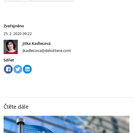
Zveřejněno
25. 2. 2020
09:22
Jitka Kadlecová
jkadlecova@deloittece.com
Sdílet
Čtěte dále