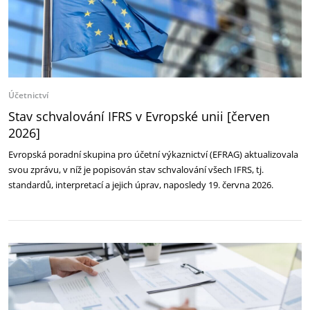
Účetnictví
Stav schvalování IFRS v Evropské unii [červen
2026]
Evropská poradní skupina pro účetní výkaznictví (EFRAG) aktualizovala
svou zprávu, v níž je popisován stav schvalování všech IFRS, tj.
standardů, interpretací a jejich úprav, naposledy 19. června 2026.