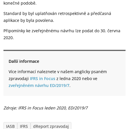
konečné podobě.
Standard by byl uplatňován retrospektivně a předčasná
aplikace by byla povolena.
Připomínky ke zveřejněnému návrhu lze podat do 30. června
2020.
Další informace
Více informací naleznete v našem anglicky psaném
zpravodaji
IFRS in Focus
z ledna 2020 nebo ve
zveřejněném návrhu ED/2019/7
.
Zdroje: IFRS in Focus leden 2020, ED/2019/7
IASB
IFRS
dReport zpravodaj