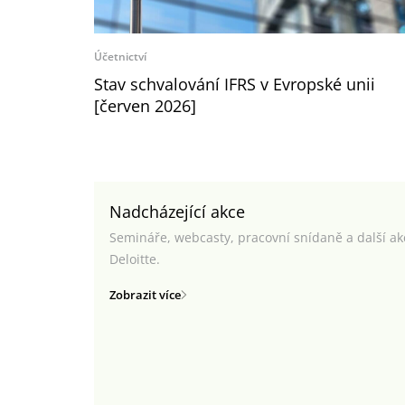
Účetnictví
Stav schvalování IFRS v Evropské unii
[červen 2026]
Nadcházející akce
Semináře, webcasty, pracovní snídaně a další a
Deloitte.
Zobrazit více