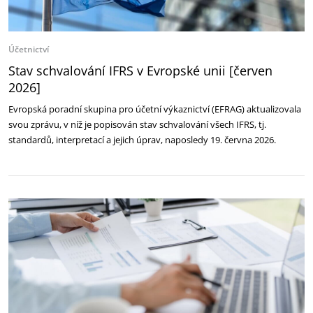
Účetnictví
Stav schvalování IFRS v Evropské unii [červen
2026]
Evropská poradní skupina pro účetní výkaznictví (EFRAG) aktualizovala
svou zprávu, v níž je popisován stav schvalování všech IFRS, tj.
standardů, interpretací a jejich úprav, naposledy 19. června 2026.