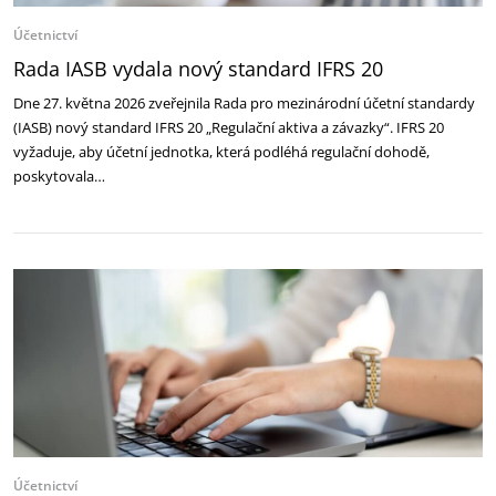
Účetnictví
Rada IASB vydala nový standard IFRS 20
Dne 27. května 2026 zveřejnila Rada pro mezinárodní účetní standardy
(IASB) nový standard IFRS 20 „Regulační aktiva a závazky“. IFRS 20
vyžaduje, aby účetní jednotka, která podléhá regulační dohodě,
poskytovala…
Účetnictví