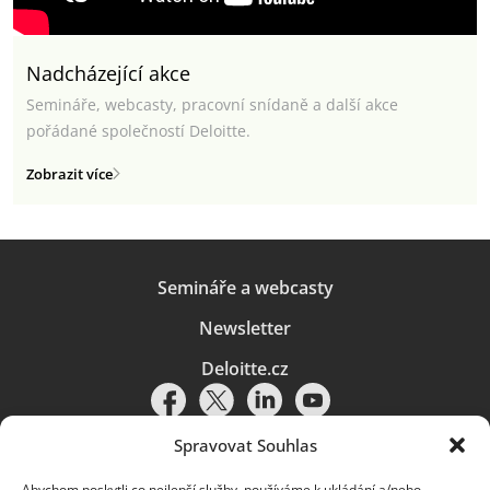
Nadcházející akce
Semináře, webcasty, pracovní snídaně a další akce
pořádané společností Deloitte.
Zobrazit více
Semináře a webcasty
Newsletter
Deloitte.cz
Spravovat Souhlas
Abychom poskytli co nejlepší služby, používáme k ukládání a/nebo