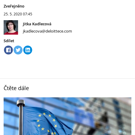
Zveřejněno
25. 5. 2020
07:45
Jitka Kadlecová
jkadlecova@deloittece.com
Sdílet
Čtěte dále