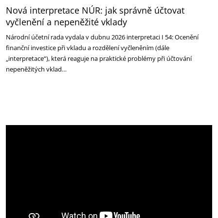
Nová interpretace NÚR: jak správně účtovat
vyčlenění a nepeněžité vklady
Národní účetní rada vydala v dubnu 2026 interpretaci I 54: Ocenění
finanční investice při vkladu a rozdělení vyčleněním (dále
„interpretace“), která reaguje na praktické problémy při účtování
nepeněžitých vklad…