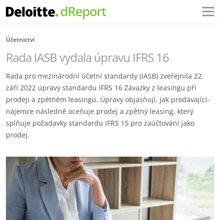
Účetnictví
Rada IASB vydala úpravu IFRS 16
Rada pro mezinárodní účetní standardy (IASB) zveřejnila 22.
září 2022 úpravy standardu IFRS 16 Závazky z leasingu při
prodeji a zpětném leasingu. Úpravy objasňují, jak prodávající-
nájemce následně oceňuje prodej a zpětný leasing, který
splňuje požadavky standardu IFRS 15 pro zaúčtování jako
prodej.