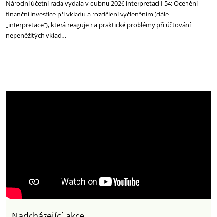
Národní účetní rada vydala v dubnu 2026 interpretaci I 54: Ocenění
finanční investice při vkladu a rozdělení vyčleněním (dále
„interpretace“), která reaguje na praktické problémy při účtování
nepeněžitých vklad…
Nadcházející akce