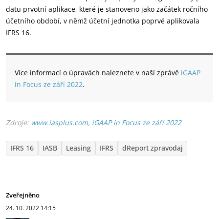
datu prvotní aplikace, které je stanoveno jako začátek ročního
účetního období, v němž účetní jednotka poprvé aplikovala
IFRS 16.
Více informací o úpravách naleznete v naší zprávě
iGAAP
in Focus ze září 2022
.
Zdroje:
www.iasplus.com
,
iGAAP in Focus ze září 2022
IFRS 16
IASB
Leasing
IFRS
dReport zpravodaj
Zveřejněno
24. 10. 2022
14:15