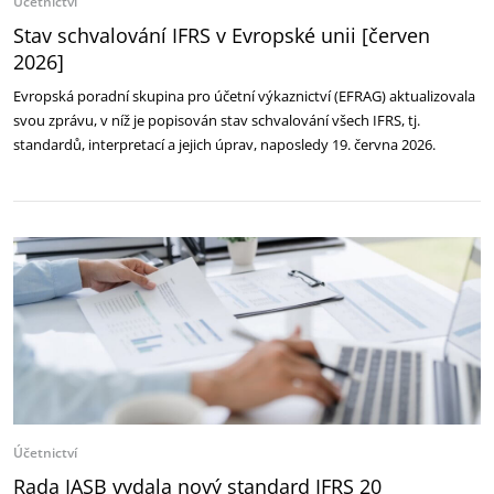
Účetnictví
Stav schvalování IFRS v Evropské unii [červen
2026]
Evropská poradní skupina pro účetní výkaznictví (EFRAG) aktualizovala
svou zprávu, v níž je popisován stav schvalování všech IFRS, tj.
standardů, interpretací a jejich úprav, naposledy 19. června 2026.
Účetnictví
Rada IASB vydala nový standard IFRS 20