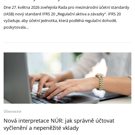
Dne 27. května 2026 zveřejnila Rada pro mezinárodní účetní standardy
(IASB) nový standard IFRS 20 „Regulační aktiva a závazky“. IFRS 20
vyžaduje, aby účetní jednotka, která podléhá regulační dohodě,
poskytovala…
Účetnictví
Nová interpretace NÚR: jak správně účtovat
vyčlenění a nepeněžité vklady