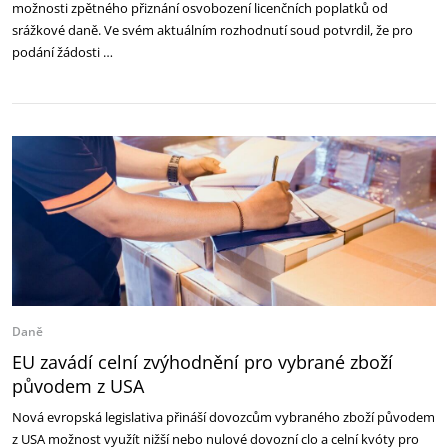
možnosti zpětného přiznání osvobození licenčních poplatků od
srážkové daně. Ve svém aktuálním rozhodnutí soud potvrdil, že pro
podání žádosti …
Daně
EU zavádí celní zvýhodnění pro vybrané zboží
původem z USA
Nová evropská legislativa přináší dovozcům vybraného zboží původem
z USA možnost využít nižší nebo nulové dovozní clo a celní kvóty pro