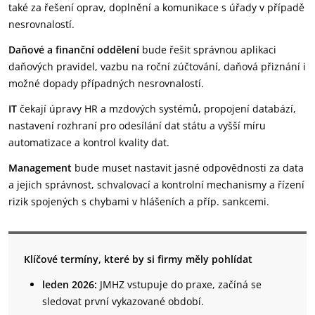
také za řešení oprav, doplnění a komunikace s úřady v případě
nesrovnalostí.
Daňové a finanční oddělení
bude řešit správnou aplikaci
daňových pravidel, vazbu na roční zúčtování, daňová přiznání i
možné dopady případných nesrovnalostí.
IT
čekají úpravy HR a mzdových systémů, propojení databází,
nastavení rozhraní pro odesílání dat státu a vyšší míru
automatizace a kontrol kvality dat.
Management
bude muset nastavit jasné odpovědnosti za data
a jejich správnost, schvalovací a kontrolní mechanismy a řízení
rizik spojených s chybami v hlášeních a příp. sankcemi.
Klíčové termíny, které by si firmy měly pohlídat
leden 2026:
JMHZ vstupuje do praxe, začíná se
sledovat první vykazované období.