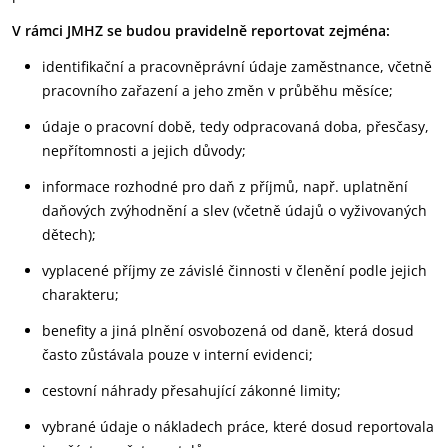
V rámci JMHZ se budou pravidelně reportovat zejména:
identifikační a pracovněprávní údaje zaměstnance, včetně
pracovního zařazení a jeho změn v průběhu měsíce;
údaje o pracovní době, tedy odpracovaná doba, přesčasy,
nepřítomnosti a jejich důvody;
informace rozhodné pro daň z příjmů, např. uplatnění
daňových zvýhodnění a slev (včetně údajů o vyživovaných
dětech);
vyplacené příjmy ze závislé činnosti v členění podle jejich
charakteru;
benefity a jiná plnění osvobozená od daně, která dosud
často zůstávala pouze v interní evidenci;
cestovní náhrady přesahující zákonné limity;
vybrané údaje o nákladech práce, které dosud reportovala