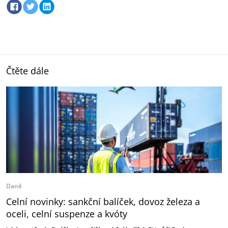
Čtěte dále
Daně
Celní novinky: sankční balíček, dovoz železa a
oceli, celní suspenze a kvóty