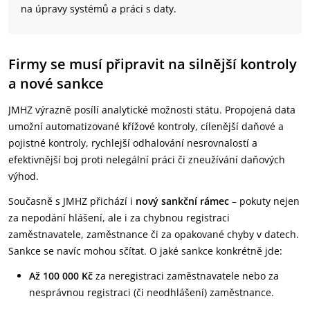
na úpravy systémů a práci s daty.
Firmy se musí připravit na silnější kontroly
a nové sankce
JMHZ výrazně posílí analytické možnosti státu. Propojená data
umožní automatizované křížové kontroly, cílenější daňové a
pojistné kontroly, rychlejší odhalování nesrovnalostí a
efektivnější boj proti nelegální práci či zneužívání daňových
výhod.
Současně s JMHZ přichází i
nový sankční rámec
– pokuty nejen
za nepodání hlášení, ale i za chybnou registraci
zaměstnavatele, zaměstnance či za opakované chyby v datech.
Sankce se navíc mohou sčítat. O jaké sankce konkrétně jde:
Až 100 000 Kč
za neregistraci zaměstnavatele nebo za
nesprávnou registraci (či neodhlášení) zaměstnance.