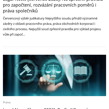
pro započtení, rozvázání pracovních poměrů i
práva společníků
Červencový výběr judikatury Nejvyššího soudu přináší významné
závěry z oblasti pracovního práva, práva obchodních korporací i
civilního procesu. Nejvyšší soud zpřesnil pravidla pro výklad projevu
vůle při započ…
Právo