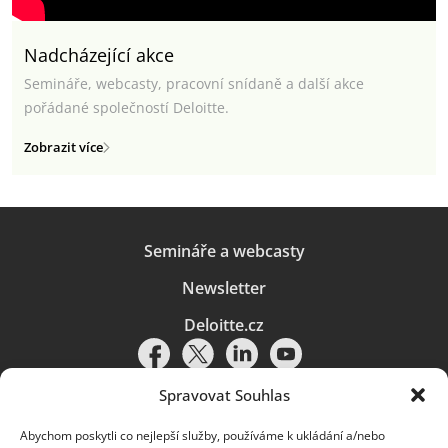
Nadcházející akce
Semináře, webcasty, pracovní snídaně a další akce
pořádané společností Deloitte.
Zobrazit více
Semináře a webcasty
Newsletter
Deloitte.cz
Spravovat Souhlas
Abychom poskytli co nejlepší služby, používáme k ukládání a/nebo