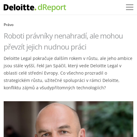
Právo
Roboti právníky nenahradí, ale mohou
převzít jejich nudnou práci
Deloitte Legal pokračuje dalším rokem v růstu, ale jeho ambice
jsou stále vyšší, řekl Jan Spáčil, který vede Deloitte Legal v
oblasti celé střední Evropy. Co všechno prozradil o
strategickém růstu, užitečné spolupráci v rámci Deloitte,
konfliktu zájmů a všudypřítomných technologiích?