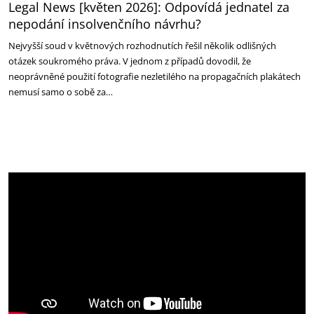
Legal News [květen 2026]: Odpovídá jednatel za
nepodání insolvenčního návrhu?
Nejvyšší soud v květnových rozhodnutích řešil několik odlišných
otázek soukromého práva. V jednom z případů dovodil, že
neoprávněné použití fotografie nezletilého na propagačních plakátech
nemusí samo o sobě za…