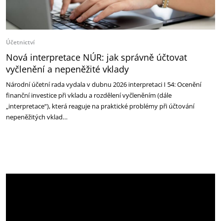
Účetnictví
Nová interpretace NÚR: jak správně účtovat
vyčlenění a nepeněžité vklady
Národní účetní rada vydala v dubnu 2026 interpretaci I 54: Ocenění
finanční investice při vkladu a rozdělení vyčleněním (dále
„interpretace“), která reaguje na praktické problémy při účtování
nepeněžitých vklad…