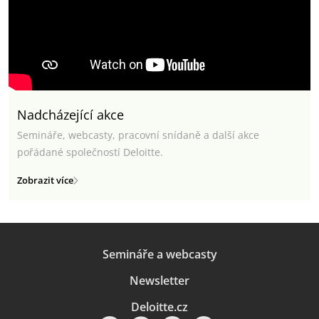
Nadcházející akce
Semináře, webcasty, pracovní snídaně a další akce
pořádané společností Deloitte.
Zobrazit více
Semináře a webcasty
Newsletter
Deloitte.cz