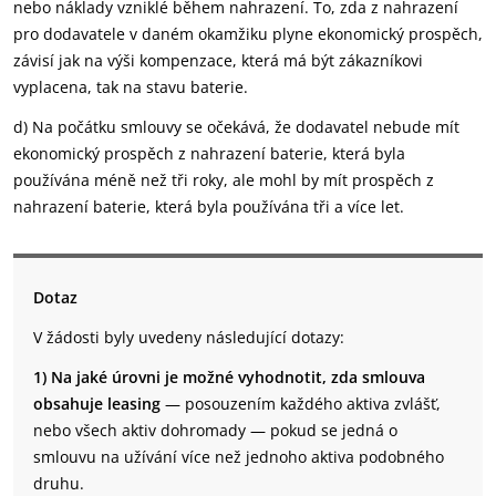
nebo náklady vzniklé během nahrazení. To, zda z nahrazení
pro dodavatele v daném okamžiku plyne ekonomický prospěch,
závisí jak na výši kompenzace, která má být zákazníkovi
vyplacena, tak na stavu baterie.
d) Na počátku smlouvy se očekává, že dodavatel nebude mít
ekonomický prospěch z nahrazení baterie, která byla
používána méně než tři roky, ale mohl by mít prospěch z
nahrazení baterie, která byla používána tři a více let.
Dotaz
V žádosti byly uvedeny následující dotazy:
1) Na jaké úrovni je možné vyhodnotit, zda smlouva
obsahuje leasing
— posouzením každého aktiva zvlášť,
nebo všech aktiv dohromady — pokud se jedná o
smlouvu na užívání více než jednoho aktiva podobného
druhu.