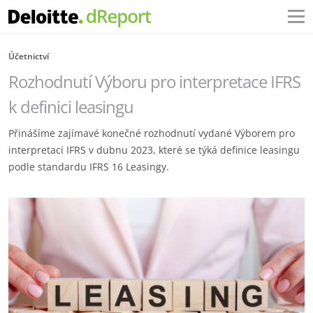
Účetnictví
Rozhodnutí Výboru pro interpretace IFRS
k definici leasingu
Přinášíme zajímavé konečné rozhodnutí vydané Výborem pro
interpretaci IFRS v dubnu 2023, které se týká definice leasingu
podle standardu IFRS 16 Leasingy.