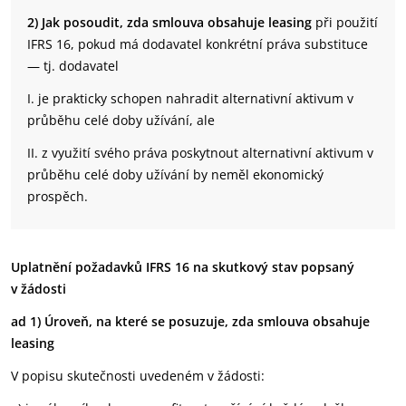
2) Jak posoudit, zda smlouva obsahuje leasing
při použití
IFRS 16, pokud má dodavatel konkrétní práva substituce
— tj. dodavatel
I. je prakticky schopen nahradit alternativní aktivum v
průběhu celé doby užívání, ale
II. z využití svého práva poskytnout alternativní aktivum v
průběhu celé doby užívání by neměl ekonomický
prospěch.
Uplatnění požadavků IFRS 16 na skutkový stav popsaný
v žádosti
ad 1)
Úroveň, na které se posuzuje, zda smlouva obsahuje
leasing
V popisu skutečnosti uvedeném v žádosti: