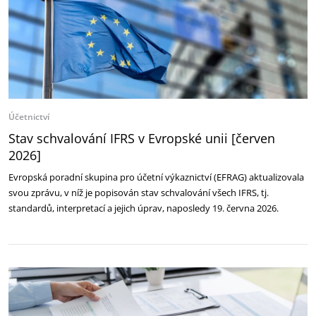
Účetnictví
Stav schvalování IFRS v Evropské unii [červen
2026]
Evropská poradní skupina pro účetní výkaznictví (EFRAG) aktualizovala
svou zprávu, v níž je popisován stav schvalování všech IFRS, tj.
standardů, interpretací a jejich úprav, naposledy 19. června 2026.