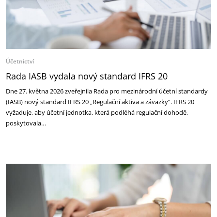
Účetnictví
Rada IASB vydala nový standard IFRS 20
Dne 27. května 2026 zveřejnila Rada pro mezinárodní účetní standardy
(IASB) nový standard IFRS 20 „Regulační aktiva a závazky“. IFRS 20
vyžaduje, aby účetní jednotka, která podléhá regulační dohodě,
poskytovala…