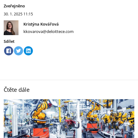
Zveřejněno
30. 1. 2025
11:15
Kristýna Kovářová
kkovarova@deloittece.com
Sdílet
Čtěte dále