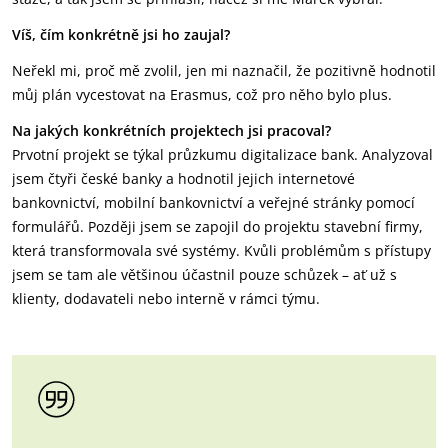
Víš, čím konkrétně jsi ho zaujal?
Neřekl mi, proč mě zvolil, jen mi naznačil, že pozitivně hodnotil
můj plán vycestovat na Erasmus, což pro něho bylo plus.
Na jakých konkrétních projektech jsi pracoval?
Prvotní projekt se týkal průzkumu digitalizace bank. Analyzoval
jsem čtyři české banky a hodnotil jejich internetové
bankovnictví, mobilní bankovnictví a veřejné stránky pomocí
formulářů. Později jsem se zapojil do projektu stavební firmy,
která transformovala své systémy. Kvůli problémům s přístupy
jsem se tam ale většinou účastnil pouze schůzek – ať už s
klienty, dodavateli nebo interně v rámci týmu.