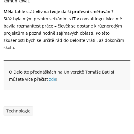
komunikovat.
Měla tahle stáž vliv na tvoje další profesní směřování?
Stáž byla mým prvním setkáním s IT v consultingu. Moc mě
bavila rozmanitost práce – člověk se dostane k různorodým
projektům a pozná hodně zajímavých oblastí. Po této
zkušenosti bych se určitě rád do Deloitte vrátil, až dokončím
školu.
O Deloitte přednáškách na Univerzitě Tomáše Bati si
můžete více přečíst
zde
!
Technologie