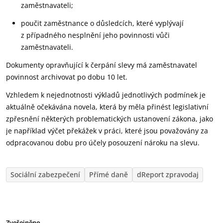
zaměstnavateli;
poučit zaměstnance o důsledcích, které vyplývají
z případného nesplnění jeho povinnosti vůči
zaměstnavateli.
Dokumenty opravňující k čerpání slevy má zaměstnavatel
povinnost archivovat po dobu 10 let.
Vzhledem k nejednotnosti výkladů jednotlivých podmínek je
aktuálně očekávána novela, která by měla přinést legislativní
zpřesnění některých problematických ustanovení zákona, jako
je například výčet překážek v práci, které jsou považovány za
odpracovanou dobu pro účely posouzení nároku na slevu.
Sociální zabezpečení
Přímé daně
dReport zpravodaj
Zveřejněno