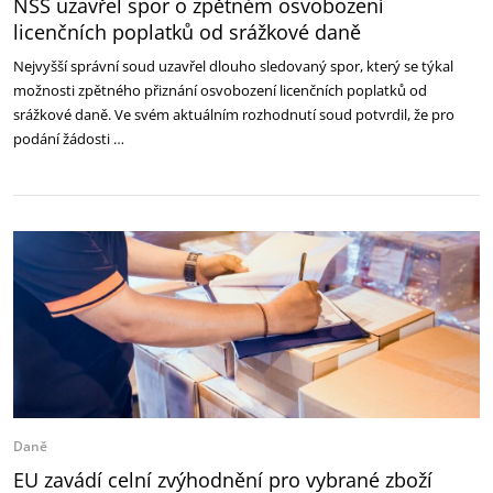
NSS uzavřel spor o zpětném osvobození
licenčních poplatků od srážkové daně
Nejvyšší správní soud uzavřel dlouho sledovaný spor, který se týkal
možnosti zpětného přiznání osvobození licenčních poplatků od
srážkové daně. Ve svém aktuálním rozhodnutí soud potvrdil, že pro
podání žádosti …
Daně
EU zavádí celní zvýhodnění pro vybrané zboží