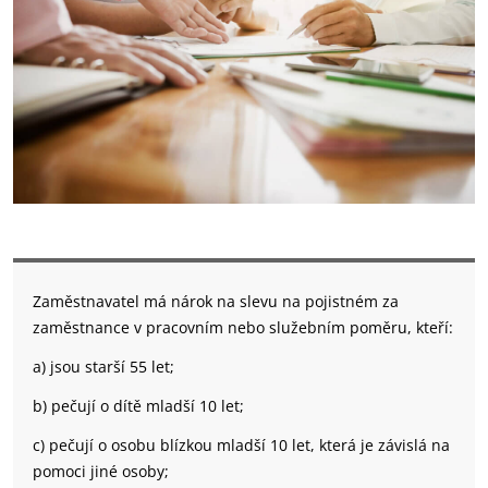
Zaměstnavatel má nárok na slevu na pojistném za
zaměstnance v pracovním nebo služebním poměru, kteří:
a) jsou starší 55 let;
b) pečují o dítě mladší 10 let;
c) pečují o osobu blízkou mladší 10 let, která je závislá na
pomoci jiné osoby;