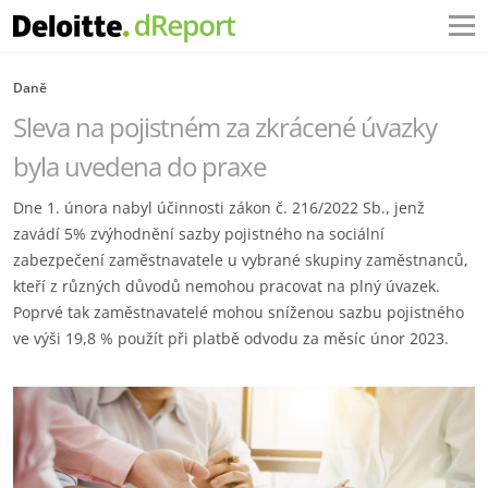
Daně
Sleva na pojistném za zkrácené úvazky
byla uvedena do praxe
Dne 1. února nabyl účinnosti zákon č. 216/2022 Sb., jenž
zavádí 5% zvýhodnění sazby pojistného na sociální
zabezpečení zaměstnavatele u vybrané skupiny zaměstnanců,
kteří z různých důvodů nemohou pracovat na plný úvazek.
Poprvé tak zaměstnavatelé mohou sníženou sazbu pojistného
ve výši 19,8 % použít při platbě odvodu za měsíc únor 2023.