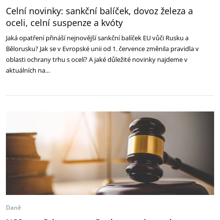
Celní novinky: sankční balíček, dovoz železa a
oceli, celní suspenze a kvóty
Jaká opatření přináší nejnovější sankční balíček EU vůči Rusku a
Bělorusku? Jak se v Evropské unii od 1. července změnila pravidla v
oblasti ochrany trhu s ocelí? A jaké důležité novinky najdeme v
aktuálních na…
Daně