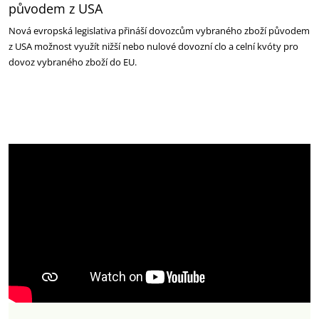
původem z USA
Nová evropská legislativa přináší dovozcům vybraného zboží původem
z USA možnost využít nižší nebo nulové dovozní clo a celní kvóty pro
dovoz vybraného zboží do EU.