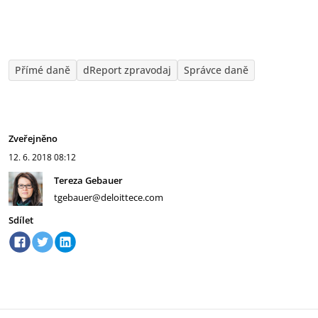
Přímé daně
dReport zpravodaj
Správce daně
Zveřejněno
12. 6. 2018
08:12
Tereza Gebauer
tgebauer@deloittece.com
Sdílet