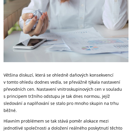
Většina diskuzí, která se ohledně daňových konsekvencí
v tomto ohledu dodnes vedla, se převážně týkala nastavení
převodních cen. Nastavení vnitroskupinových cen v souladu
s principem tržního odstupu je tak dnes normou, jejíž
sledování a naplňování se stalo pro mnoho skupin na trhu
běžné.
Hlavním problémem se tak stává poměr alokace mezi
jednotlivé společnosti a doložení reálného poskytnutí těchto