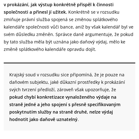
v prokázání, jak výstup konkrétně přispěl k činnosti
společnosti a přinesl jí užitek.
Konkrétně se v rozsudku
zmiňuje právní služba spojená se změnou splátkového
kalendáře společnosti vůči bance, aniž by však kalendář byl ve
svém důsledku změněn. Správce daně argumentuje, že pokud
by tato služba měla být uznána jako daňový výdaj, mělo ke
změně splátkového kalendáře opravdu dojít.
Krajský soud v rozsudku sice připomíná, že je pouze na
daňovém subjektu, jaké důkazní prostředky k prokázání
svých tvrzení předloží, zároveň však upozorňuje, že
pokud chybí konkretizace vynaloženého výdaje na
straně jedné a jeho spojení s přesně specifikovaným
poskytnutím služby na straně druhé, nelze výdaj
hodnotit jako daňově uznatelný
.