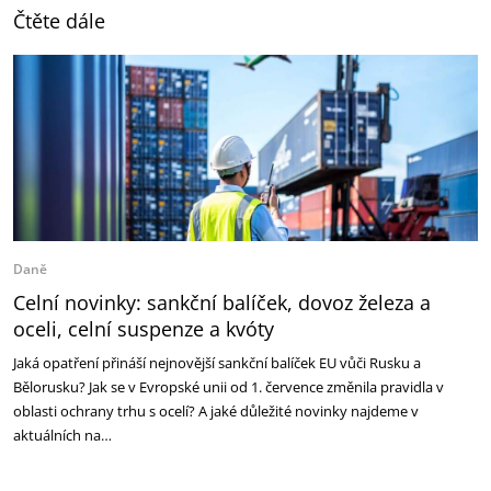
Čtěte dále
Daně
Celní novinky: sankční balíček, dovoz železa a
oceli, celní suspenze a kvóty
Jaká opatření přináší nejnovější sankční balíček EU vůči Rusku a
Bělorusku? Jak se v Evropské unii od 1. července změnila pravidla v
oblasti ochrany trhu s ocelí? A jaké důležité novinky najdeme v
aktuálních na…