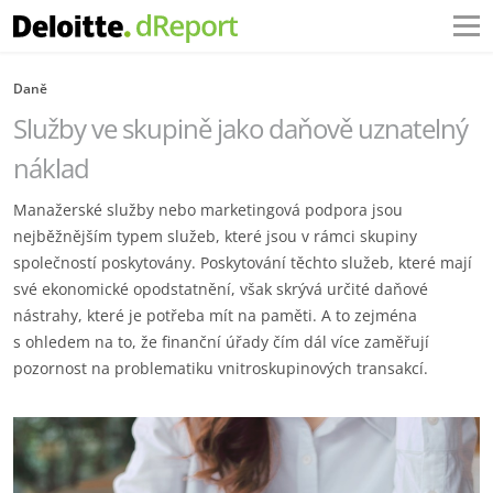
Daně
Služby ve skupině jako daňově uznatelný
náklad
Manažerské služby nebo marketingová podpora jsou
nejběžnějším typem služeb, které jsou v rámci skupiny
společností poskytovány. Poskytování těchto služeb, které mají
své ekonomické opodstatnění, však skrývá určité daňové
nástrahy, které je potřeba mít na paměti. A to zejména
s ohledem na to, že finanční úřady čím dál více zaměřují
pozornost na problematiku vnitroskupinových transakcí.