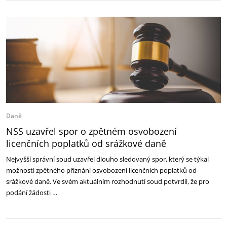
Daně
NSS uzavřel spor o zpětném osvobození
licenčních poplatků od srážkové daně
Nejvyšší správní soud uzavřel dlouho sledovaný spor, který se týkal
možnosti zpětného přiznání osvobození licenčních poplatků od
srážkové daně. Ve svém aktuálním rozhodnutí soud potvrdil, že pro
podání žádosti …