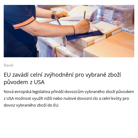
Daně
EU zavádí celní zvýhodnění pro vybrané zboží
původem z USA
Nová evropská legislativa přináší dovozcům vybraného zboží původem
z USA možnost využít nižší nebo nulové dovozní clo a celní kvóty pro
dovoz vybraného zboží do EU.