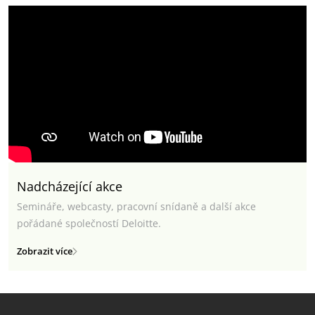
Nadcházející akce
Semináře, webcasty, pracovní snídaně a další akce
pořádané společností Deloitte.
Zobrazit více