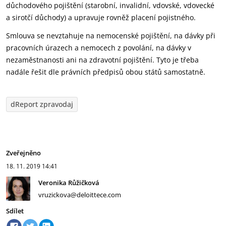
důchodového pojištění (starobní, invalidní, vdovské, vdovecké
a sirotčí důchody) a upravuje rovněž placení pojistného.
Smlouva se nevztahuje na nemocenské pojištění, na dávky při
pracovních úrazech a nemocech z povolání, na dávky v
nezaměstnanosti ani na zdravotní pojištění. Tyto je třeba
nadále řešit dle právních předpisů obou států samostatně.
dReport zpravodaj
Zveřejněno
18. 11. 2019
14:41
Veronika Růžičková
vruzickova@deloittece.com
Sdílet