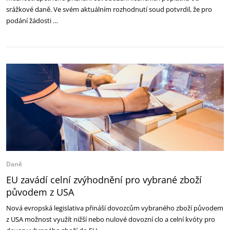
srážkové daně. Ve svém aktuálním rozhodnutí soud potvrdil, že pro
podání žádosti …
Daně
EU zavádí celní zvýhodnění pro vybrané zboží
původem z USA
Nová evropská legislativa přináší dovozcům vybraného zboží původem
z USA možnost využít nižší nebo nulové dovozní clo a celní kvóty pro