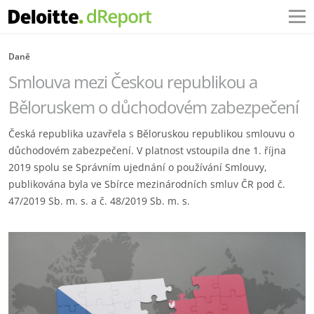
Daně
Smlouva mezi Českou republikou a
Běloruskem o důchodovém zabezpečení
Česká republika uzavřela s Běloruskou republikou smlouvu o
důchodovém zabezpečení. V platnost vstoupila dne 1. října
2019 spolu se Správním ujednání o používání Smlouvy,
publikována byla ve Sbírce mezinárodních smluv ČR pod č.
47/2019 Sb. m. s. a č. 48/2019 Sb. m. s.