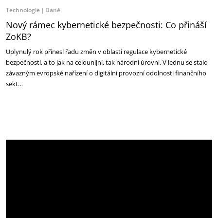
Technologie
Daně
Nový rámec kybernetické bezpečnosti: Co přináší
ZoKB?
Uplynulý rok přinesl řadu změn v oblasti regulace kybernetické
bezpečnosti, a to jak na celounijní, tak národní úrovni. V lednu se stalo
závazným evropské nařízení o digitální provozní odolnosti finančního
sekt…