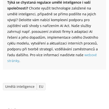
Týká se chystaná regulace umělé inteligence i vaší
společnosti?
Chcete využít technologie založené na
umělé inteligenci, případně se přímo podílíte na jejich
vývoji? Deloitte vám nabízí komplexní podporu pro
zajištění vaší shody s nařízením AI Act. Naše služby
zahrnují např. posouzení zralosti firmy k adaptaci AI
řešení a jeho dopadům, implementace celého životního
cyklu modelu, vytváření a aktualizaci interních procesů,
podporu při tvorbě strategií, vzdělávání zaměstnanců a
řadu dalšího. Pro více informací navštivte naše
webové
stránky
.
Umělá inteligence
EU