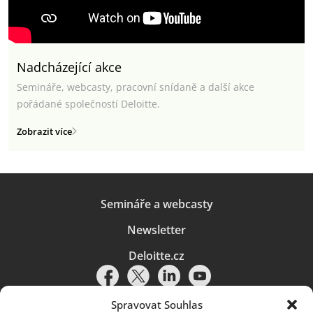
Nadcházející akce
Semináře, webcasty, pracovní snídaně a další akce
pořádané společností Deloitte.
Zobrazit více
Semináře a webcasty
Newsletter
Deloitte.cz
Spravovat Souhlas