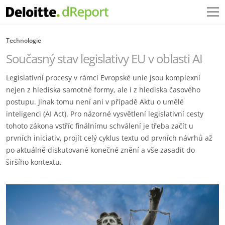
Technologie
Současný stav legislativy EU v oblasti AI
Legislativní procesy v rámci Evropské unie jsou komplexní
nejen z hlediska samotné formy, ale i z hlediska časového
postupu. Jinak tomu není ani v případě Aktu o umělé
inteligenci (AI Act). Pro názorné vysvětlení legislativní cesty
tohoto zákona vstříc finálnímu schválení je třeba začít u
prvních iniciativ, projít celý cyklus textu od prvních návrhů až
po aktuálně diskutované konečné znění a vše zasadit do
širšího kontextu.