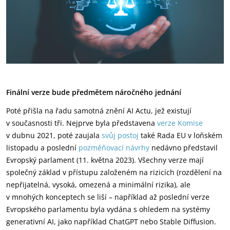
Finální verze bude předmětem náročného jednání
Poté přišla na řadu samotná znění AI Actu, jež existují
v současnosti tři. Nejprve byla představena
verze Komise
v dubnu 2021, poté zaujala
svůj postoj
také Rada EU v loňském
listopadu a poslední
pozměňovací návrhy
nedávno představil
Evropský parlament (11. května 2023). Všechny verze mají
společný základ v přístupu založeném na rizicích (rozdělení na
nepřijatelná, vysoká, omezená a minimální rizika), ale
v mnohých konceptech se liší – například až poslední verze
Evropského parlamentu byla vydána s ohledem na systémy
generativní AI, jako například ChatGPT nebo Stable Diffusion.