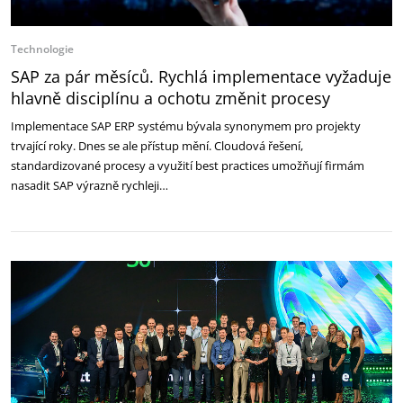
Technologie
SAP za pár měsíců. Rychlá implementace vyžaduje
hlavně disciplínu a ochotu změnit procesy
Implementace SAP ERP systému bývala synonymem pro projekty
trvající roky. Dnes se ale přístup mění. Cloudová řešení,
standardizované procesy a využití best practices umožňují firmám
nasadit SAP výrazně rychleji…