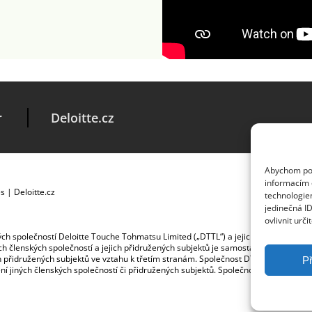
r
Deloitte.cz
Abychom posk
informacím o
es
|
Deloitte.cz
technologie
jedinečná I
ovlivnit urči
ských společností Deloitte Touche Tohmatsu Limited („DTTL“) a jejich dceřiné a př
jích členských společností a jejich přidružených subjektů je samostatným a nezá
jich přidružených subjektů ve vztahu k třetím stranám. Společnost DTTL a každá č
Př
ybení jiných členských společností či přidružených subjektů. Společnost DTTL služb