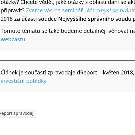
otázky? Chcete vědět, jaké otázky z oblasti daní se akt
připravit?
Zveme vás na seminář
„Má smysl se bránit
2018
za účasti soudce Nejvyššího správního soudu 
Tomuto tématu se také budeme detailněji věnovat 
webcastu
.
Článek je součástí zpravodaje dReport – květen 2018
investiční pobídky
Report zpravodaj