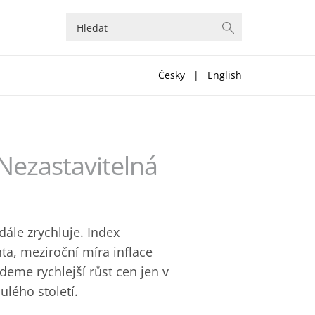
Česky
|
English
 Nezastavitelná
dále zrychluje. Index
ta, meziroční míra inflace
deme rychlejší růst cen jen v
lého století.