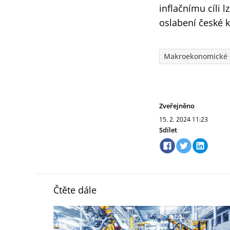
inflačnímu cíli 
oslabení české 
Makroekonomické 
Zveřejněno
15. 2. 2024
11:23
Sdílet
Čtěte dále