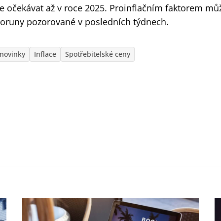
lze očekávat až v roce 2025. Proinflačním faktorem mů
koruny pozorované v posledních týdnech.
novinky
Inflace
Spotřebitelské ceny