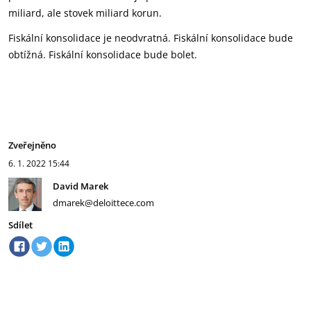
miliard, ale stovek miliard korun.
Fiskální konsolidace je neodvratná. Fiskální konsolidace bude
obtížná. Fiskální konsolidace bude bolet.
Zveřejněno
6. 1. 2022
15:44
David Marek
dmarek@deloittece.com
Sdílet