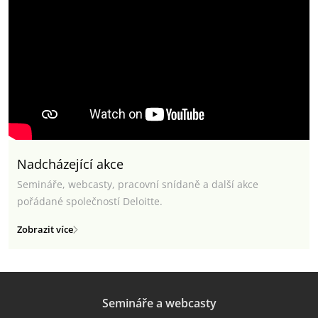
Nadcházející akce
Semináře, webcasty, pracovní snídaně a další akce
pořádané společností Deloitte.
Zobrazit více
Semináře a webcasty