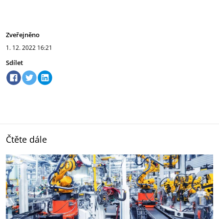
Zveřejněno
1. 12. 2022
16:21
Sdílet
Čtěte dále