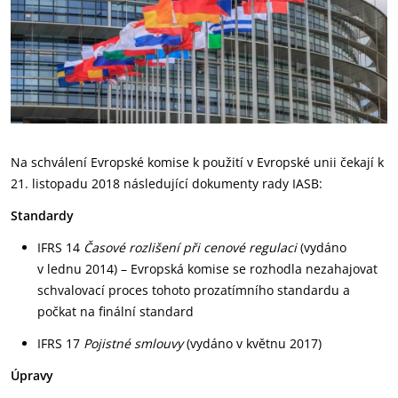
Na schválení Evropské komise k použití v Evropské unii čekají k
21. listopadu 2018 následující dokumenty rady IASB:
Standardy
IFRS 14
Časové rozlišení při cenové regulaci
(vydáno
v lednu 2014) – Evropská komise se rozhodla nezahajovat
schvalovací proces tohoto prozatímního standardu a
počkat na finální standard
IFRS 17
Pojistné smlouvy
(vydáno v květnu 2017)
Úpravy