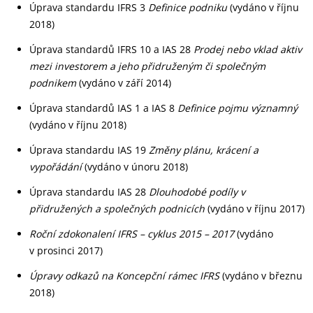
Úprava standardu IFRS 3
Definice podniku
(vydáno v říjnu
2018)
Úprava standardů IFRS 10 a IAS 28
Prodej nebo vklad aktiv
mezi investorem a jeho přidruženým či společným
podnikem
(vydáno v září 2014)
Úprava standardů IAS 1 a IAS 8
Definice pojmu významný
(vydáno v říjnu 2018)
Úprava standardu IAS 19
Změny plánu, krácení a
vypořádání
(vydáno v únoru 2018)
Úprava standardu IAS 28
Dlouhodobé podíly v
přidružených a společných podnicích
(vydáno v říjnu 2017)
Roční zdokonalení IFRS
– cyklus 2015 – 2017
(vydáno
v prosinci 2017)
Úpravy odkazů na Koncepční rámec IFRS
(vydáno v březnu
2018)