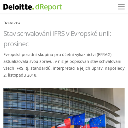
Účetnictví
Stav schvalování IFRS v Evropské unii:
prosinec
Evropská poradní skupina pro účetní výkaznictví (EFRAG)
aktualizovala svou zprávu, v níž je popisován stav schvalování
všech IFRS, tj. standardů, interpretací a jejich úprav, naposledy
2. listopadu 2018.