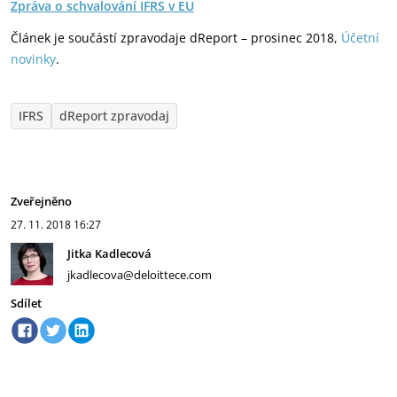
Zpráva o schvalování IFRS v EU
Článek je součástí zpravodaje dReport – prosinec 2018,
Účetní
novinky
.
IFRS
dReport zpravodaj
Zveřejněno
27. 11. 2018
16:27
Jitka Kadlecová
jkadlecova@deloittece.com
Sdílet