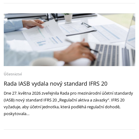
Účetnictví
Rada IASB vydala nový standard IFRS 20
Dne 27. května 2026 zveřejnila Rada pro mezinárodní účetní standardy
(IASB) nový standard IFRS 20 „Regulační aktiva a závazky“. IFRS 20
vyžaduje, aby účetní jednotka, která podléhá regulační dohodě,
poskytovala…