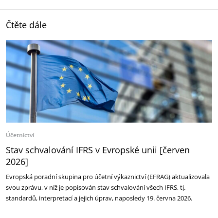
Čtěte dále
Účetnictví
Stav schvalování IFRS v Evropské unii [červen
2026]
Evropská poradní skupina pro účetní výkaznictví (EFRAG) aktualizovala
svou zprávu, v níž je popisován stav schvalování všech IFRS, tj.
standardů, interpretací a jejich úprav, naposledy 19. června 2026.