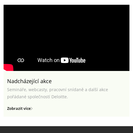
Nadcházející akce
Semináře, webcasty, pracovní snídaně a další akce
pořádané společností Deloitte.
Zobrazit více