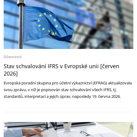
Účetnictví
Stav schvalování IFRS v Evropské unii [červen
2026]
Evropská poradní skupina pro účetní výkaznictví (EFRAG) aktualizovala
svou zprávu, v níž je popisován stav schvalování všech IFRS, tj.
standardů, interpretací a jejich úprav, naposledy 19. června 2026.