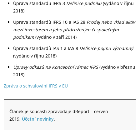
Úprava standardu IFRS 3
Definice podniku
(vydáno v říjnu
2018)
Úprava standardů IFRS 10 a IAS 28
Prodej nebo vklad aktiv
mezi investorem
a jeho přidruženým či společným
podnikem
(vydáno v září 2014)
Úprava standardů IAS 1 a IAS 8
Definice pojmu významný
(vydáno v říjnu 2018)
Úpravy odkazů na Koncepční rámec IFRS
(vydáno v březnu
2018)
Zpráva o schvalování IFRS v EU
Článek je součástí zpravodaje dReport – červen
2019,
Účetní novinky
.