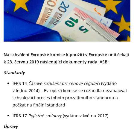
Na schválení Evropské komise k použití v Evropské unii čekají
k 23. červnu 2019 následující dokumenty rady IASB:
Standardy
IFRS 14
Časové rozlišení při cenové regulaci
(vydáno
v lednu 2014) – Evropská komise se rozhodla nezahajovat
schvalovací proces tohoto prozatímního standardu a
počkat na finální standard
IFRS 17
Pojistné smlouvy
(vydáno v květnu 2017)
Úpravy