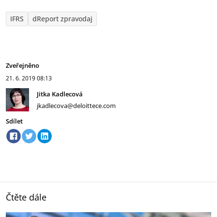
IFRS
dReport zpravodaj
Zveřejněno
21. 6. 2019
08:13
Jitka Kadlecová
jkadlecova@deloittece.com
Sdílet
Čtěte dále