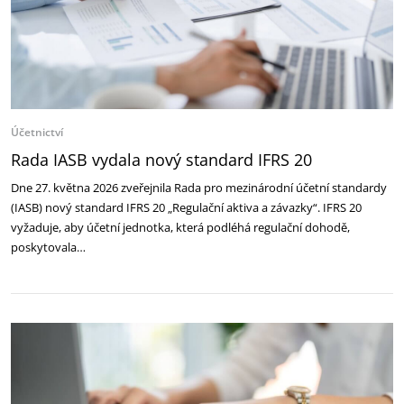
Účetnictví
Rada IASB vydala nový standard IFRS 20
Dne 27. května 2026 zveřejnila Rada pro mezinárodní účetní standardy
(IASB) nový standard IFRS 20 „Regulační aktiva a závazky“. IFRS 20
vyžaduje, aby účetní jednotka, která podléhá regulační dohodě,
poskytovala…