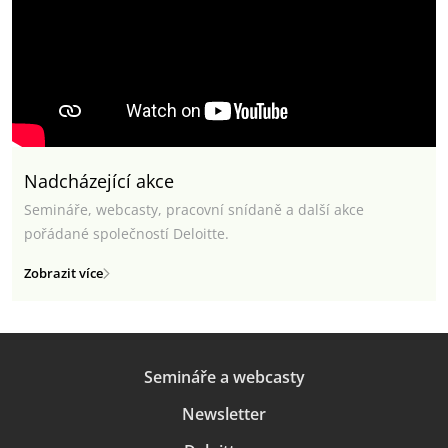
Nadcházející akce
Semináře, webcasty, pracovní snídaně a další akce
pořádané společností Deloitte.
Zobrazit více
Semináře a webcasty
Newsletter