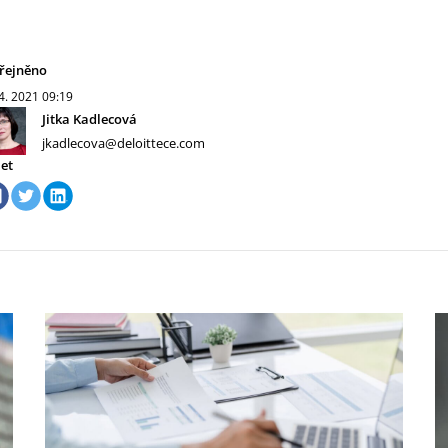
řejněno
 4. 2021
09:19
Jitka Kadlecová
jkadlecova@deloittece.com
let