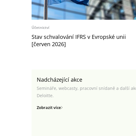
Účetnictví
Stav schvalování IFRS v Evropské unii
[červen 2026]
Nadcházející akce
Semináře, webcasty, pracovní snídaně a další a
Deloitte.
Zobrazit více