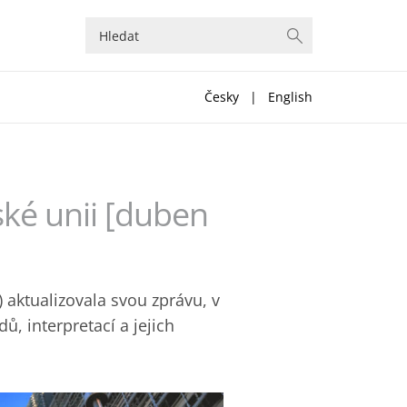
Česky
|
English
ské unii [duben
 aktualizovala svou zprávu, v
ů, interpretací a jejich