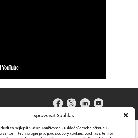
Spravovat Souhlas
ytli co nejlepší služby, používáme k ukládání a/nebo přístupu k
 zařízení, technologie jako jsou soubory cookies. Souhlas s těmito