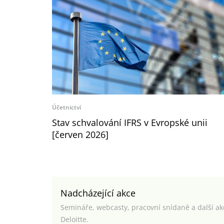
Účetnictví
Stav schvalování IFRS v Evropské unii
[červen 2026]
Nadcházející akce
Semináře, webcasty, pracovní snídaně a další a
Deloitte.