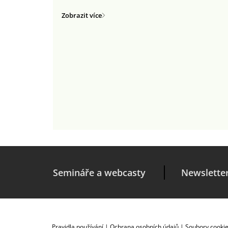
Zobrazit více
Semináře a webcasty
Newslette
Pravidla používání
|
Ochrana osobních údajů
|
Soubory cooki