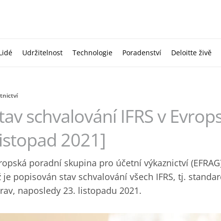
Lidé
Udržitelnost
Technologie
Poradenství
Deloitte živě
tnictví
tav schvalování IFRS v Evrops
listopad 2021]
ropská poradní skupina pro účetní výkaznictví (EFRAG)
ž je popisován stav schvalování všech IFRS, tj. standard
rav, naposledy 23. listopadu 2021.