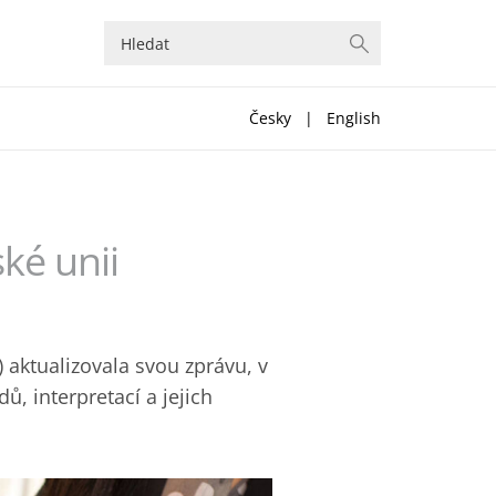
Česky
|
English
ké unii
 aktualizovala svou zprávu, v
ů, interpretací a jejich