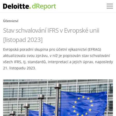
Účetnictví
Stav schvalování IFRS v Evropské unii
[listopad 2023]
Evropská poradní skupina pro účetní výkaznictví (EFRAG)
aktualizovala svou zprávu, v níž je popisován stav schvalování
všech IFRS, tj. standardů, interpretací a jejich úprav, naposledy
21. listopadu 2023.