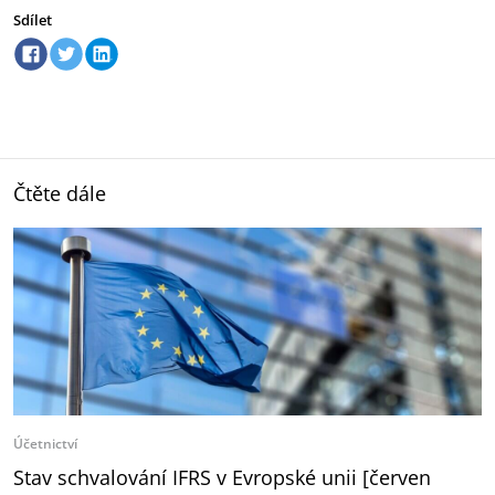
Sdílet
Čtěte dále
Účetnictví
Stav schvalování IFRS v Evropské unii [červen