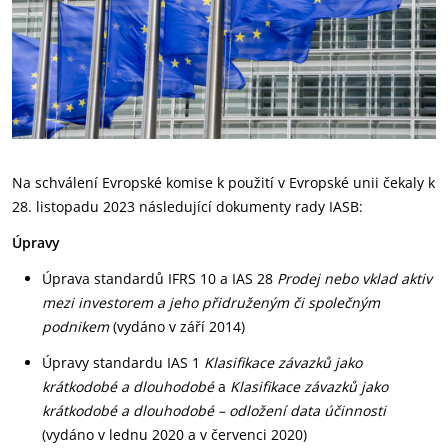
Na schválení Evropské komise k použití v Evropské unii čekaly k
28. listopadu 2023 následující dokumenty rady IASB:
Úpravy
Úprava standardů IFRS 10 a IAS 28
Prodej nebo vklad aktiv
mezi investorem
a jeho přidruženým či společným
podnikem
(vydáno v září 2014)
Úpravy standardu IAS 1
Klasifikace závazků jako
krátkodobé a dlouhodobé
a
Klasifikace závazků jako
krátkodobé a dlouhodobé – odložení data účinnosti
(vydáno v lednu 2020 a v červenci 2020)