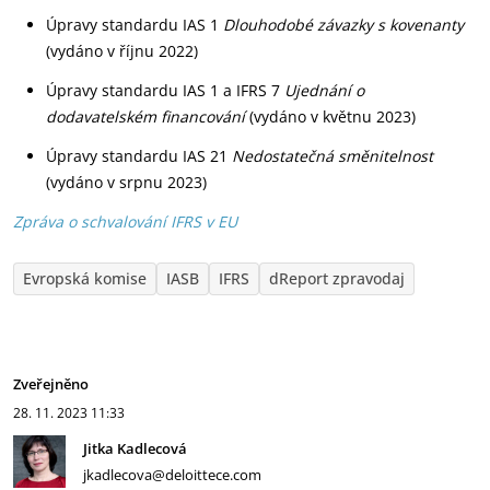
Úpravy standardu IAS 1
Dlouhodobé závazky s kovenanty
(vydáno v říjnu 2022)
Úpravy standardu IAS 1 a IFRS 7
Ujednání o
dodavatelském financování
(vydáno v květnu 2023)
Úpravy standardu IAS 21
Nedostatečná směnitelnost
(vydáno v srpnu 2023)
Zpráva o schvalování IFRS v EU
Evropská komise
IASB
IFRS
dReport zpravodaj
Zveřejněno
28. 11. 2023
11:33
Jitka Kadlecová
jkadlecova@deloittece.com