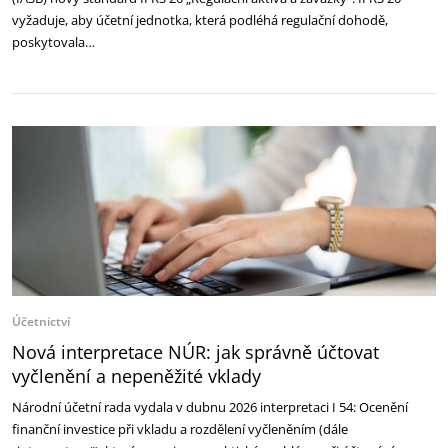
vyžaduje, aby účetní jednotka, která podléhá regulační dohodě,
poskytovala…
Účetnictví
Nová interpretace NÚR: jak správně účtovat
vyčlenění a nepeněžité vklady
Národní účetní rada vydala v dubnu 2026 interpretaci I 54: Ocenění
finanční investice při vkladu a rozdělení vyčleněním (dále