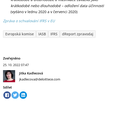
krátkodobé nebo dlouhodobé – odložení data účinnosti
(vydáno v lednu 2020 a v červenci 2020)
Zpráva o schvalování IFRS v EU
Evropská komise
IASB
IFRS
dReport zpravodaj
Zveřejněno
25. 10. 2022
07:47
Jitka Kadlecová
jkadlecova@deloittece.com
Sdílet