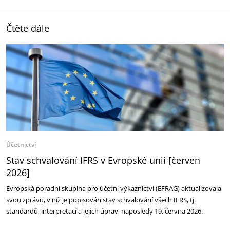
Čtěte dále
Účetnictví
Stav schvalování IFRS v Evropské unii [červen
2026]
Evropská poradní skupina pro účetní výkaznictví (EFRAG) aktualizovala
svou zprávu, v níž je popisován stav schvalování všech IFRS, tj.
standardů, interpretací a jejich úprav, naposledy 19. června 2026.