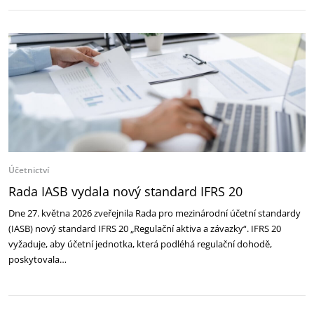
Účetnictví
Rada IASB vydala nový standard IFRS 20
Dne 27. května 2026 zveřejnila Rada pro mezinárodní účetní standardy
(IASB) nový standard IFRS 20 „Regulační aktiva a závazky“. IFRS 20
vyžaduje, aby účetní jednotka, která podléhá regulační dohodě,
poskytovala…