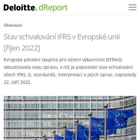
Účetnictví
Stav schvalování IFRS v Evropské unii
[říjen 2022]
Evropská poradní skupina pro účetní výkaznictví (EFRAG)
aktualizovala svou zprávu, v níž je popisován stav schvalování
všech IFRS, tj. standardů, interpretací a jejich úprav, naposledy
22. září 2022.