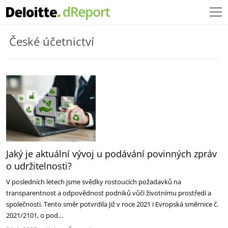
České účetnictví
Jaký je aktuální vývoj u podávání povinných zpráv
o udržitelnosti?
V posledních letech jsme svědky rostoucích požadavků na
transparentnost a odpovědnost podniků vůči životnímu prostředí a
společnosti. Tento směr potvrdila již v roce 2021 i Evropská směrnice č.
2021/2101, o pod…