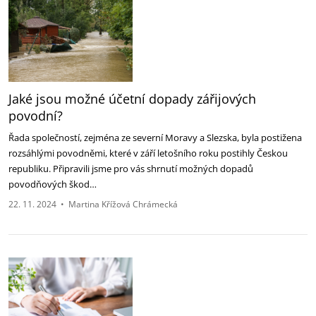
Jaké jsou možné účetní dopady zářijových
povodní?
Řada společností, zejména ze severní Moravy a Slezska, byla postižena
rozsáhlými povodněmi, které v září letošního roku postihly Českou
republiku. Připravili jsme pro vás shrnutí možných dopadů
povodňových škod…
22. 11. 2024
•
Martina Křížová Chrámecká