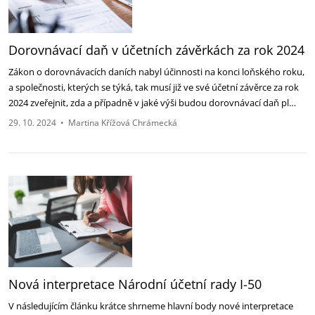
Dorovnávací daň v účetních závěrkách za rok 2024
Zákon o dorovnávacích daních nabyl účinnosti na konci loňského roku,
a společnosti, kterých se týká, tak musí již ve své účetní závěrce za rok
2024 zveřejnit, zda a případně v jaké výši budou dorovnávací daň pl…
29. 10. 2024
•
Martina Křížová Chrámecká
Nová interpretace Národní účetní rady I-50
V následujícím článku krátce shrneme hlavní body nové interpretace