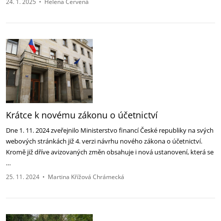
24. 1. 2025
•
Helena Červená
Krátce k novému zákonu o účetnictví
Dne 1. 11. 2024 zveřejnilo Ministerstvo financí České republiky na svých
webových stránkách již 4. verzi návrhu nového zákona o účetnictví.
Kromě již dříve avizovaných změn obsahuje i nová ustanovení, která se
…
25. 11. 2024
•
Martina Křížová Chrámecká