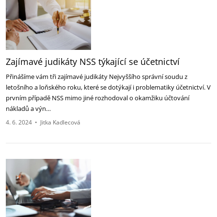
Zajímavé judikáty NSS týkající se účetnictví
Přinášíme vám tři zajímavé judikáty Nejvyššího správní soudu z
letošního a loňského roku, které se dotýkají i problematiky účetnictví. V
prvním případě NSS mimo jiné rozhodoval o okamžiku účtování
nákladů a výn…
4. 6. 2024
•
Jitka Kadlecová