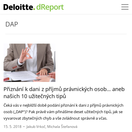
DAP
Přiznání k dani z příjmů právnických osob… aneb
našich 10 užitečných tipů
Čeká vás v nejbližší době podání přiznání k dani z příjmů právnických
osob („DAP“)? Pak právě vám přinášíme deset užitečných tipů, jak se
vyvarovat zbytečných chyb a vše zvládnout správně a včas.
15. 5. 2018
•
Jakub Vrkoč
Michala Štefanová