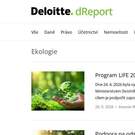
Vše
Daně
Právo
Účetnictví
Nemovitosti
Ekologie
Program LIFE 2
Dne 24. 4. 2026 byla 
Ministerstvem životní
cílem je podpořit zap
26. 5. 2026
•
Antonín 
Podpora na odst