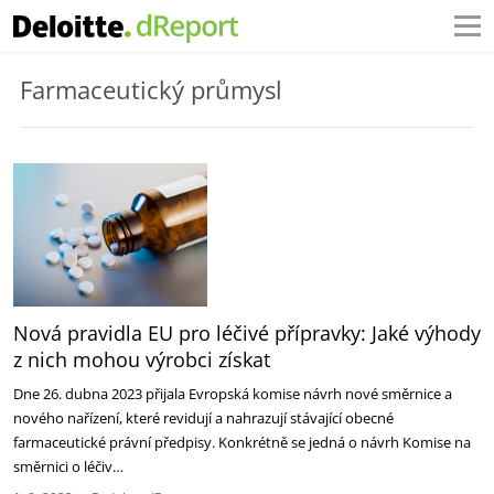
Farmaceutický průmysl
Nová pravidla EU pro léčivé přípravky: Jaké výhody
z nich mohou výrobci získat
Dne 26. dubna 2023 přijala Evropská komise návrh nové směrnice a
nového nařízení, které revidují a nahrazují stávající obecné
farmaceutické právní předpisy. Konkrétně se jedná o návrh Komise na
směrnici o léčiv…