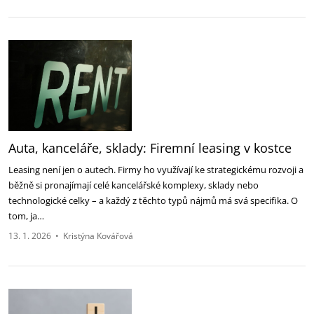
Auta, kanceláře, sklady: Firemní leasing v kostce
Leasing není jen o autech. Firmy ho využívají ke strategickému rozvoji a
běžně si pronajímají celé kancelářské komplexy, sklady nebo
technologické celky – a každý z těchto typů nájmů má svá specifika. O
tom, ja…
13. 1. 2026
•
Kristýna Kovářová