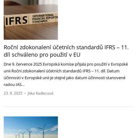
Roční zdokonalení účetních standardů IFRS – 11.
díl schváleno pro ‎použití v EU ‎
Dne 9. července 2025 Evropská komise přijala pro použití v Evropské
unii Roční zdokonalení ‎účetních standardů IFRS – 11. díl. Datum
účinnosti v Evropské unii je stejné jako datum účinnosti ‎stanovené
radou IAS…
23. 9. 2025
•
Jitka Kadlecová