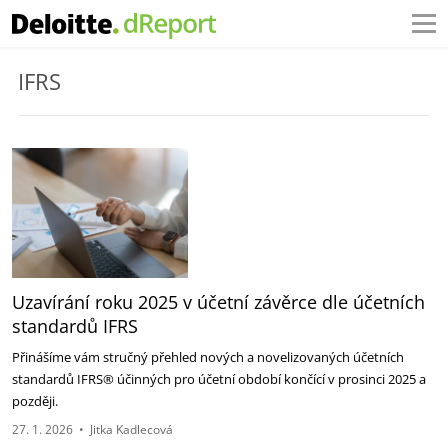
IFRS
Uzavírání roku 2025 v účetní závěrce dle účetních
standardů IFRS
Přinášíme vám stručný přehled nových a novelizovaných účetních
standardů IFRS® účinných pro účetní období končící v prosinci 2025 a
později.
27. 1. 2026
•
Jitka Kadlecová