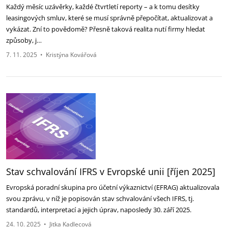
Každý měsíc uzávěrky, každé čtvrtletí reporty – a k tomu desítky
leasingových smluv, které se musí správně přepočítat, aktualizovat a
vykázat. Zní to povědomě? Přesně taková realita nutí firmy hledat
způsoby, j…
7. 11. 2025
•
Kristýna Kovářová
Stav schvalování IFRS v Evropské unii [říjen 2025]
Evropská poradní skupina pro účetní výkaznictví (EFRAG) aktualizovala
svou zprávu, v níž je ‎popisován stav schvalování všech IFRS, tj.
standardů, interpretací a jejich úprav, naposledy 30. září ‎‎2025.‎
24. 10. 2025
•
Jitka Kadlecová