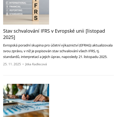
Stav schvalování IFRS v Evropské unii [listopad
2025]
Evropská poradní skupina pro účetní výkaznictví (EFRAG) aktualizovala
svou zprávu, v níž je popisován stav schvalování všech IFRS, tj.
standardů, interpretací a jejich úprav, naposledy 21. listopadu 2025.
25. 11. 2025
•
Jitka Kadlecová