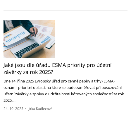
Jaké jsou dle úřadu ESMA priority pro účetní
závěrky za rok 2025?‎
Dne 14. října 2025 Evropský úřad pro cenné papíry a trhy (ESMA)
oznámil prioritní oblasti, na které se ‎bude zaměřovat při posuzování
účetní závěrky a zprávy o udržitelnosti kótovaných společností za ‎rok
2025.…
24. 10. 2025
•
Jitka Kadlecová