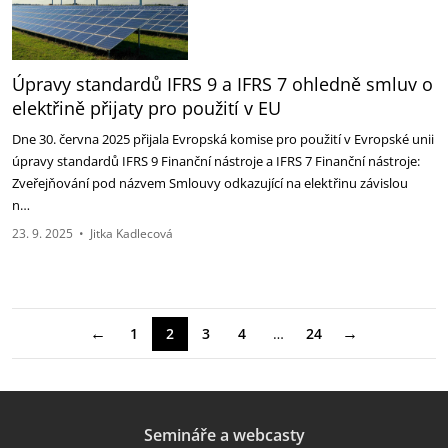
Úpravy standardů IFRS 9 a IFRS 7 ohledně smluv o
elektřině přijaty pro ‎použití v EU
Dne 30. června 2025 přijala Evropská komise pro použití v Evropské unii
úpravy standardů IFRS 9 ‎Finanční nástroje a IFRS 7 Finanční nástroje:
Zveřejňování pod názvem Smlouvy odkazující na ‎elektřinu závislou
n…
23. 9. 2025
•
Jitka Kadlecová
←
→
1
2
3
4
…
24
Semináře a webcasty