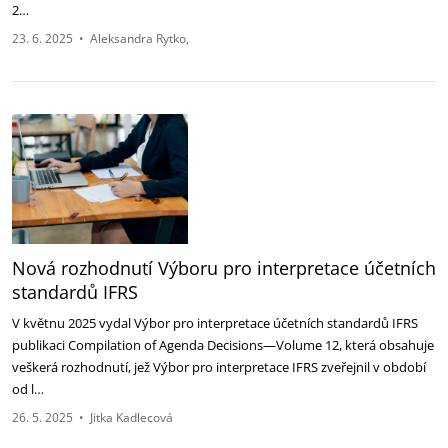
2…
23. 6. 2025
•
Aleksandra Rytko
Nová rozhodnutí Výboru pro interpretace účetních
standardů IFRS
V květnu 2025 vydal Výbor pro interpretace účetních standardů IFRS
publikaci Compilation of Agenda Decisions—Volume 12, která obsahuje
veškerá rozhodnutí, jež Výbor pro interpretace IFRS zveřejnil v období
od l…
26. 5. 2025
•
Jitka Kadlecová