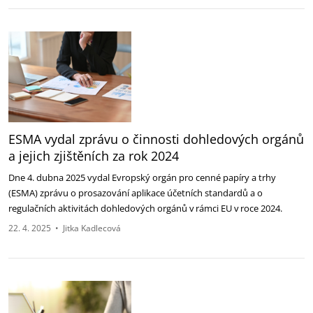
ESMA vydal zprávu o činnosti dohledových orgánů
a jejich zjištěních za rok 2024
Dne 4. dubna 2025 vydal Evropský orgán pro cenné papíry a trhy
(ESMA) zprávu o prosazování aplikace účetních standardů a o
regulačních aktivitách dohledových orgánů v rámci EU v roce 2024.
22. 4. 2025
•
Jitka Kadlecová