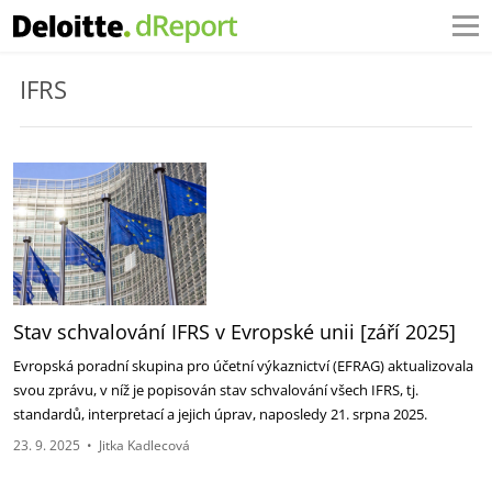
IFRS
Stav schvalování IFRS v Evropské unii [září 2025]
Evropská poradní skupina pro účetní výkaznictví (EFRAG) aktualizovala
svou zprávu, v níž je ‎popisován stav schvalování všech IFRS, tj.
standardů, interpretací a jejich úprav, naposledy 21. ‎srpna 2025.‎
23. 9. 2025
•
Jitka Kadlecová