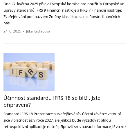
Dne 27. května 2025 přijala Evropská komise pro použití v Evropské unii
úpravy standardů IFRS 9 Finanční nástroje a IFRS 7 Finanční nástroje:
Zveřejňování pod názvem Změny klasifikace a oceňování finančních
nás…
24. 6. 2025
•
Jitka Kadlecová
Účinnost standardu IFRS 18 se blíží. Jste
připraveni?
Standard IFRS 18 Prezentace a zveřejňování v účetní závěrce vstoupí
sice v platnost až v roce 2027, ale jelikož bude vyžadovat plnou
retrospektivní aplikaci, je nutné připravit srovnávací informace již za rok