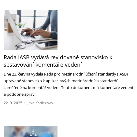
Rada IASB vydává revidované stanovisko k
sestavování komentáře ‎vedení
Dne 23. června vydala Rada pro mezinárodní účetní standardy (IASB)
upravené stanovisko k aplikaci ‎svých mezinárodních standardů
zaměřené na komentář vedení. Tento dokument má komentáře ‎vedení
a podobné zpráv…
22. 9. 2025
•
Jitka Kadlecová