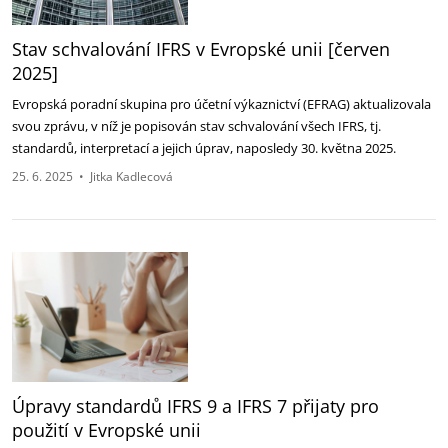
Stav schvalování IFRS v Evropské unii [červen
2025]
Evropská poradní skupina pro účetní výkaznictví (EFRAG) aktualizovala
svou zprávu, v níž je popisován stav schvalování všech IFRS, tj.
standardů, interpretací a jejich úprav, naposledy 30. května 2025.
25. 6. 2025
•
Jitka Kadlecová
Úpravy standardů IFRS 9 a IFRS 7 přijaty pro
použití v Evropské unii