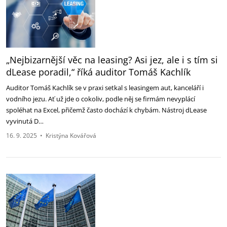
„Nejbizarnější věc na leasing? Asi jez, ale i s tím si
dLease poradil,“ říká auditor Tomáš Kachlík
Auditor Tomáš Kachlík se v praxi setkal s leasingem aut, kanceláří i
vodního jezu. Ať už jde o cokoliv, podle něj se firmám nevyplácí
spoléhat na Excel, přičemž často dochází k chybám. Nástroj dLease
vyvinutá D…
16. 9. 2025
•
Kristýna Kovářová