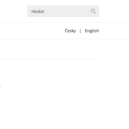
Česky
|
English
í