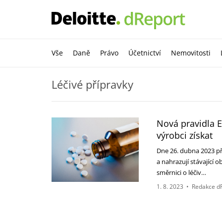
Vše
Daně
Právo
Účetnictví
Nemovitosti
Léčivé přípravky
Nová pravidla E
výrobci získat
Dne 26. dubna 2023 př
a nahrazují stávající
směrnici o léčiv…
1. 8. 2023
•
Redakce d