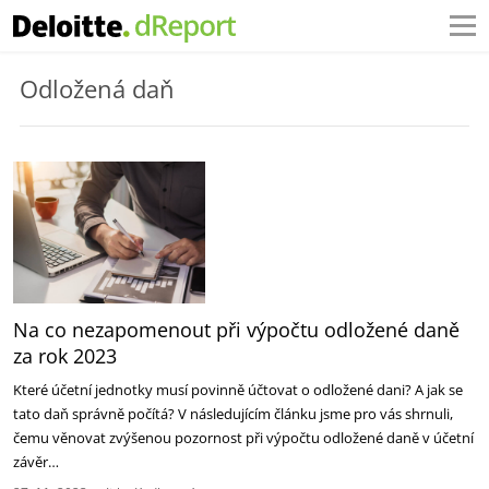
Odložená daň
Na co nezapomenout při výpočtu odložené daně
za rok 2023
Které účetní jednotky musí povinně účtovat o odložené dani? A jak se
tato daň správně počítá? V následujícím článku jsme pro vás shrnuli,
čemu věnovat zvýšenou pozornost při výpočtu odložené daně v účetní
závěr…