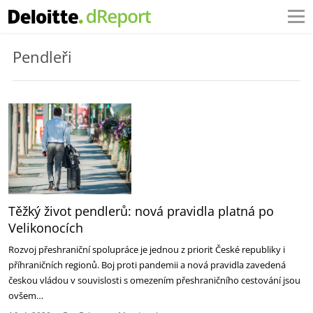
Pendleři
Těžký život pendlerů: nová pravidla platná po
Velikonocích
Rozvoj přeshraniční spolupráce je jednou z priorit České republiky i
příhraničních regionů. Boj proti pandemii a nová pravidla zavedená
českou vládou v souvislosti s omezením přeshraničního cestování jsou
ovšem…