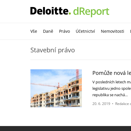
Vše
Daně
Právo
Účetnictví
Nemovitosti
Stavební právo
Pomůže nová leg
V posledních letech ma
legislativu jedno spol
republika se nachá…
20. 6. 2019
•
Redakce 