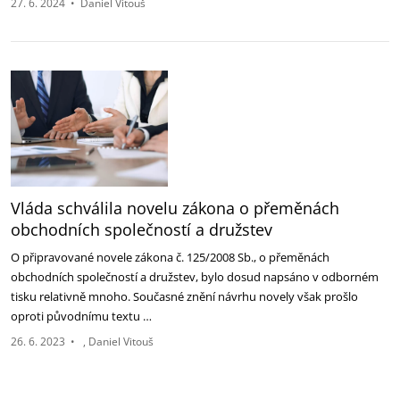
27. 6. 2024
•
Daniel Vitouš
Vláda schválila novelu zákona o přeměnách
obchodních společností a družstev
O připravované novele zákona č. 125/2008 Sb., o přeměnách
obchodních společností a družstev, bylo dosud napsáno v odborném
tisku relativně mnoho. Současné znění návrhu novely však prošlo
oproti původnímu textu …
26. 6. 2023
•
Daniel Vitouš