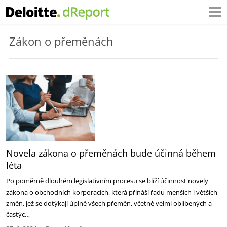
Zákon o přeměnách
Novela zákona o přeměnách bude účinná během
léta
Po poměrně dlouhém legislativním procesu se blíží účinnost novely
zákona o obchodních korporacích, která přináší řadu menších i větších
změn, jež se dotýkají úplně všech přeměn, včetně velmi oblíbených a
častýc…