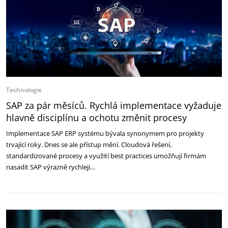
Technologie
SAP za pár měsíců. Rychlá implementace vyžaduje
hlavně disciplínu a ochotu změnit procesy
Implementace SAP ERP systému bývala synonymem pro projekty
trvající roky. Dnes se ale přístup mění. Cloudová řešení,
standardizované procesy a využití best practices umožňují firmám
nasadit SAP výrazně rychleji…