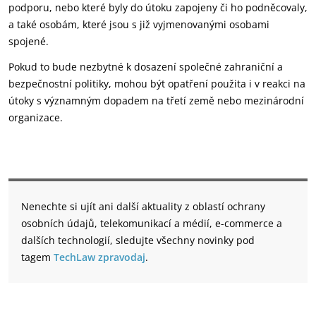
podporu, nebo které byly do útoku zapojeny či ho podněcovaly,
a také osobám, které jsou s již vyjmenovanými osobami
spojené.
Pokud to bude nezbytné k dosazení společné zahraniční a
bezpečnostní politiky, mohou být opatření použita i v reakci na
útoky s významným dopadem na třetí země nebo mezinárodní
organizace.
Nenechte si ujít ani další aktuality z oblastí ochrany
osobních údajů, telekomunikací a médií, e-commerce a
dalších technologií, sledujte všechny novinky pod
tagem
TechLaw zpravodaj
.