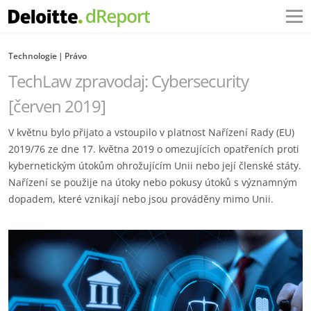
Technologie
Právo
TechLaw zpravodaj: Cybersecurity
[červen 2019]
V květnu bylo přijato a vstoupilo v platnost Nařízení Rady (EU)
2019/76 ze dne 17. května 2019 o omezujících opatřeních proti
kybernetickým útokům ohrožujícím Unii nebo její členské státy.
Nařízení se použije na útoky nebo pokusy útoků s významným
dopadem, které vznikají nebo jsou prováděny mimo Unii.