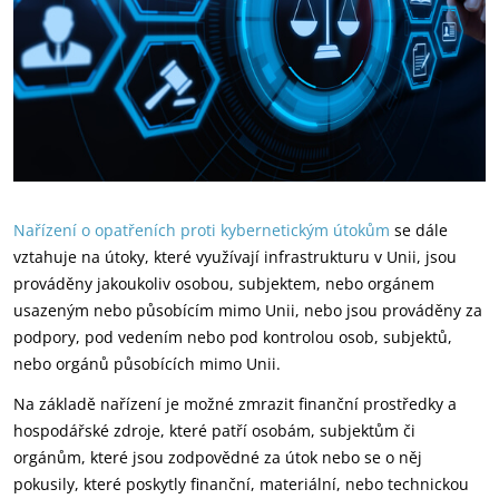
Nařízení o opatřeních proti kybernetickým útokům
se dále
vztahuje na útoky, které využívají infrastrukturu v Unii, jsou
prováděny jakoukoliv osobou, subjektem, nebo orgánem
usazeným nebo působícím mimo Unii, nebo jsou prováděny za
podpory, pod vedením nebo pod kontrolou osob, subjektů,
nebo orgánů působících mimo Unii.
Na základě nařízení je možné zmrazit finanční prostředky a
hospodářské zdroje, které patří osobám, subjektům či
orgánům, které jsou zodpovědné za útok nebo se o něj
pokusily, které poskytly finanční, materiální, nebo technickou