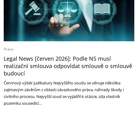
Právo
Legal News [červen 2026]: Podle NS musí
realizační smlouva odpovídat smlouvě o smlouvě
budoucí
Červnový výběr judikatury Nejvyššího soudu se věnuje několika
zajímavým závěrům z oblasti závazkového práva, náhrady škody i
civilního procesu. Nejvyšší soud se vyjádřil k otázce, zda vlastník
pozemku sousedící…