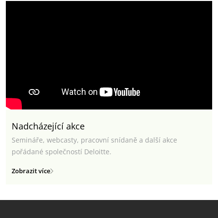
Nadcházející akce
Semináře, webcasty, pracovní snídaně a další akce
pořádané společností Deloitte.
Zobrazit více