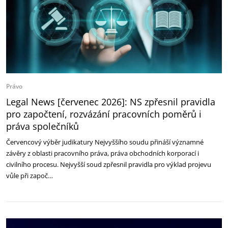
Právo
Legal News [červenec 2026]: NS zpřesnil pravidla
pro započtení, rozvázání pracovních poměrů i
práva společníků
Červencový výběr judikatury Nejvyššího soudu přináší významné
závěry z oblasti pracovního práva, práva obchodních korporací i
civilního procesu. Nejvyšší soud zpřesnil pravidla pro výklad projevu
vůle při započ…