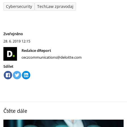
Cybersecurity
TechLaw zpravodaj
Zveřejněno
28. 6. 2019
12:15
Redakce dReport
ceczcommunications@deloitte.com
Sdílet
Čtěte dále