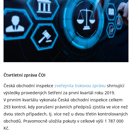
Čtvrtletní zpráva ČOI
Česká obchodní inspekce
zveřejnila tiskovou zprávu
shrnující
výsledky provedených šetření za první kvartál roku 2019.
V prvním kvartálu vykonala Česká obchodní inspekce celkem
293 kontrol, kdy porušení právních předpisů zjistila ve více než
dvou stech případech, tj. více než u dvou třetin kontrolovaných
obchodů. Pravomocně uložila pokuty v celkové výši 1 787 000
Kč.