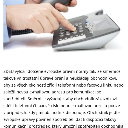
SDEU vyložil dotčené evropské právní normy tak, že směrnice
takové vnitrostátní úpravě brání a neukládají obchodníkovi,
aby za všech okolností zřídil telefonní nebo faxovou linku nebo
založil novou e-mailovou adresu pro komunikaci se
spotřebiteli. Směrnice vyžaduje, aby obchodník zákazníkovi
sdělil telefonní či faxové číslo nebo e-mailovou adresu pouze
v případech, kdy jimi obchodník disponuje. Obchodník je dle
evropské úpravy povinen spotřebiteli dát k dispozici takový
komunikační prostředek, který umožní spotřebiteli obchodníka