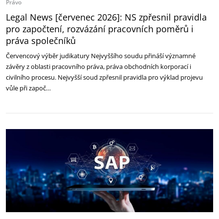
Právo
Legal News [červenec 2026]: NS zpřesnil pravidla
pro započtení, rozvázání pracovních poměrů i
práva společníků
Červencový výběr judikatury Nejvyššího soudu přináší významné
závěry z oblasti pracovního práva, práva obchodních korporací i
civilního procesu. Nejvyšší soud zpřesnil pravidla pro výklad projevu
vůle při započ…