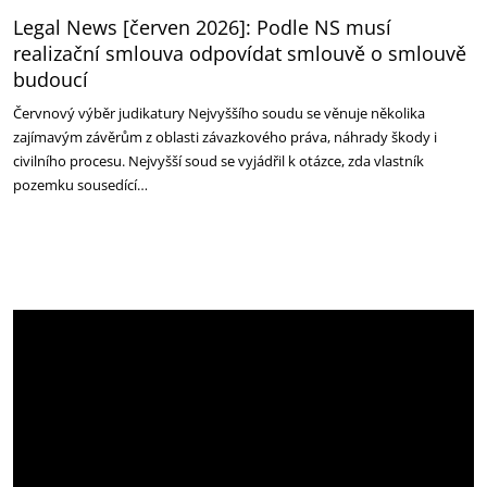
Legal News [červen 2026]: Podle NS musí
realizační smlouva odpovídat smlouvě o smlouvě
budoucí
Červnový výběr judikatury Nejvyššího soudu se věnuje několika
zajímavým závěrům z oblasti závazkového práva, náhrady škody i
civilního procesu. Nejvyšší soud se vyjádřil k otázce, zda vlastník
pozemku sousedící…