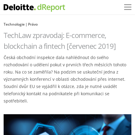
Technologie
Právo
TechLaw zpravodaj: E-commerce,
blockchain a fintech [červenec 2019]
Česká obchodní inspekce dala nahlédnout do svého
rozhodování o udělení pokut v prvních třech měsících tohoto
roku. Na co se zaměřila? Na podzim se uskuteční jedna z
významných konferencí v oblasti obchodování přes internet.
Soudní dvůr EU se vyjádřil k otázce, zda je nutné uvádět
telefonický kontakt na podnikatele při komunikaci se
spotřebiteli.