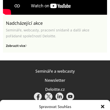
Nadcházející akce
Semináře, webcasty, pracovní snídaně a další akce
pořádané společností Deloitte.
Zobrazit více
Semináře a webcasty
Newsletter
Deloitte.cz
Spravovat Souhlas