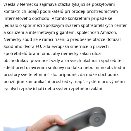
vzešla v Německu zajímavá otázka týkající se poskytování
kontaktních údajů podnikatelů při prodeji prostřednictvím
internetového obchodu. V tomto konkrétním případě se
jednalo o spor mezi Spolkovým svazem spotřebitelských center
a sdružení a internetovým gigantem, společností Amazon.
Německý soud se v rámci řízení o předběžné otázce dotázal
Soudního dvora EU, zda evropská směrnice o právech
spotřebitelů brání tomu, aby německý zákon uložil
obchodníkovi povinnost vždy a za všech okolností spotřebiteli
sdělit před uzavřením smlouvy na dálku nebo mimo obchodní
prostory své telefonní číslo, případně zda může obchodník
použít jiné komunikační prostředky, např. systém pro výměnu
rychlých zpráv (chat) nebo systém zpětného volání.