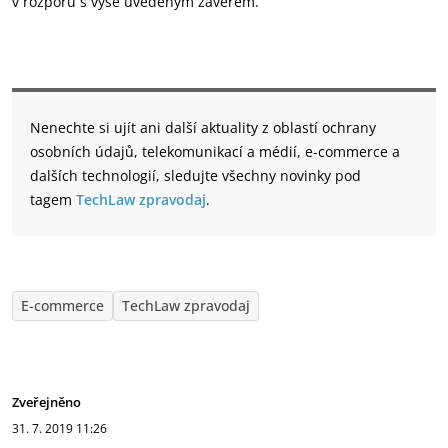
v rozporu s výše uvedeným závěrem.
Nenechte si ujít ani další aktuality z oblastí ochrany
osobních údajů, telekomunikací a médií, e-commerce a
dalších technologií, sledujte všechny novinky pod
tagem
TechLaw zpravodaj
.
E-commerce
TechLaw zpravodaj
Zveřejněno
31. 7. 2019
11:26