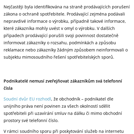
Nejčastěji byla identifikována na straně prodávajících porušení
zákona o ochraně spotřebitele. Prodávající zejména podávali
nepravdivé informace o výrobku, případně takové informace,
které zákazníka mohly uvést v omyl o výrobku. V dalších
případech prodávající porušili svoji povinnost dostatečně
informovat zákazníky o rozsahu, podmínkách a způsobu
reklamace nebo zákazníky žádným způsobem neinformovali o
subjektu mimosoudního řešení spotřebitelských sporů.
Podnikatelé nemusí zveřejňovat zákazníkům svá telefonní
čísla
Soudní dvůr EU rozhodl
, že obchodník – podnikatel dle
unijního práva není povinen za všech okolností sdělit
spotřebiteli při uzavírání smluv na dálku či mimo obchodní
prostory své telefonní číslo.
V rámci soudního sporu při poskytování služeb na internetu