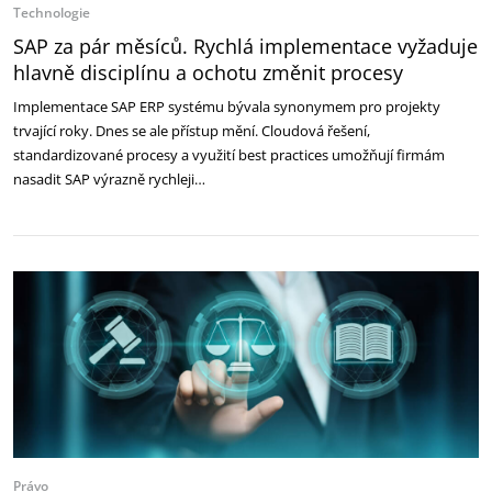
Technologie
SAP za pár měsíců. Rychlá implementace vyžaduje
hlavně disciplínu a ochotu změnit procesy
Implementace SAP ERP systému bývala synonymem pro projekty
trvající roky. Dnes se ale přístup mění. Cloudová řešení,
standardizované procesy a využití best practices umožňují firmám
nasadit SAP výrazně rychleji…
Právo