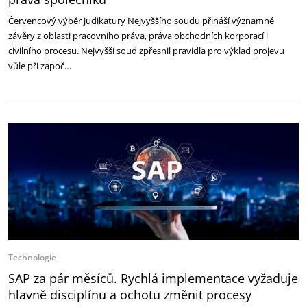
Červencový výběr judikatury Nejvyššího soudu přináší významné
závěry z oblasti pracovního práva, práva obchodních korporací i
civilního procesu. Nejvyšší soud zpřesnil pravidla pro výklad projevu
vůle při započ…
Technologie
SAP za pár měsíců. Rychlá implementace vyžaduje
hlavně disciplínu a ochotu změnit procesy