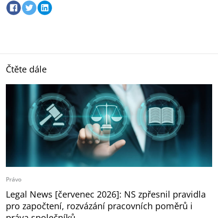
Čtěte dále
Právo
Legal News [červenec 2026]: NS zpřesnil pravidla
pro započtení, rozvázání pracovních poměrů i
práva společníků