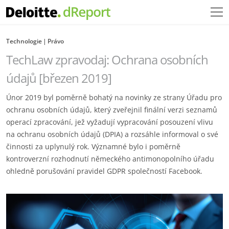
Technologie
Právo
TechLaw zpravodaj: Ochrana osobních
údajů [březen 2019]
Únor 2019 byl poměrně bohatý na novinky ze strany Úřadu pro
ochranu osobních údajů, který zveřejnil finální verzi seznamů
operací zpracování, jež vyžadují vypracování posouzení vlivu
na ochranu osobních údajů (DPIA) a rozsáhle informoval o své
činnosti za uplynulý rok. Významné bylo i poměrně
kontroverzní rozhodnutí německého antimonopolního úřadu
ohledně porušování pravidel GDPR společností Facebook.