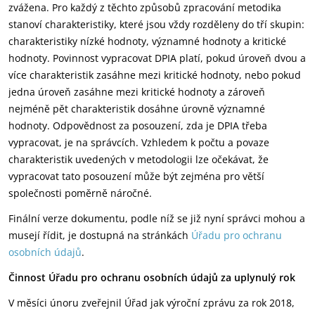
zvážena. Pro každý z těchto způsobů zpracování metodika
stanoví charakteristiky, které jsou vždy rozděleny do tří skupin:
charakteristiky nízké hodnoty, významné hodnoty a kritické
hodnoty. Povinnost vypracovat DPIA platí, pokud úroveň dvou a
více charakteristik zasáhne mezi kritické hodnoty, nebo pokud
jedna úroveň zasáhne mezi kritické hodnoty a zároveň
nejméně pět charakteristik dosáhne úrovně významné
hodnoty. Odpovědnost za posouzení, zda je DPIA třeba
vypracovat, je na správcích. Vzhledem k počtu a povaze
charakteristik uvedených v metodologii lze očekávat, že
vypracovat tato posouzení může být zejména pro větší
společnosti poměrně náročné.
Finální verze dokumentu, podle níž se již nyní správci mohou a
musejí řídit, je dostupná na stránkách
Úřadu pro ochranu
osobních údajů
.
Činnost Úřadu pro ochranu osobních údajů za uplynulý rok
V měsíci únoru zveřejnil Úřad jak výroční zprávu za rok 2018,