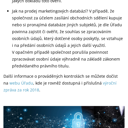
jakých dokladů toto ověřil.
Jak na prodej marketingových databází? V případě, že
společnost za účelem zasílání obchodních sdělení kupuje
nebo si pronajímá databáze jiných subjektů, je dle Úřadu
povinna zajistit či ověřit, že souhlas se zpracováním
osobních údajů, který dotčené osoby poskytly, se vztahuje
i na předání osobních údajů a jejich další využití.
V opačném případě společnost porušila povinnost
zpracovávat osobní údaje výhradně na základě zákonem
předvídaného právního titulu.
Další informace o prováděných kontrolách se můžete dočíst
na
webu Úřadu
, kde je rovněž dostupná i příslušná
výroční
zpráva za rok 2018
.