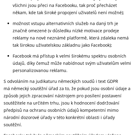
všichni jsou přeci na Facebooku, tak proč přecházet
někam, kde tak široké propojení uživatelů není možné);
možnost vstupu alternativních služeb na daný trh je
značně omezené (v důsledku nízké motivace prodeje
reklamy na nové neznámé platformě, která zdaleka nemá
tak širokou uživatelskou základnu jako Facebook);
Facebook má přístup k velmi širokému spektru osobních
údajů, díky čemuž může nabídnout svým uživatelům velmi
personalizovanou reklamu.
S odvoláním na judikaturu německých soudů i text GDPR
má německý soutěžní úřad za to, že pokud jsou osobní údaje a
způsob jejich zpracování nástrojem pro posílení postavení
soutěžitele na určitém trhu, jsou k hodnocení dodržování
předpisů na ochranu osobních údajů kompetentní mimo
národní dozorové úřady v této konkrétní oblasti i úřady
soutěžní.