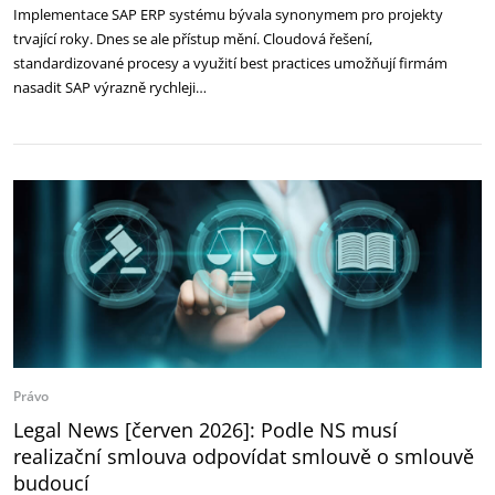
Implementace SAP ERP systému bývala synonymem pro projekty
trvající roky. Dnes se ale přístup mění. Cloudová řešení,
standardizované procesy a využití best practices umožňují firmám
nasadit SAP výrazně rychleji…
Právo
Legal News [červen 2026]: Podle NS musí
realizační smlouva odpovídat smlouvě o smlouvě
budoucí