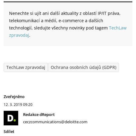
Nenechte si ujít ani další aktuality z oblastí IP/IT práva,
telekomunikací a médií, e-commerce a dalších
technologií, sledujte všechny novinky pod tagem
TechLaw
zpravodaj
.
TechLaw zpravodaj
Ochrana osobních údajů (GDPR)
Zveřejněno
12. 3. 2019
09:20
Redakce dReport
ceczcommunications@deloitte.com
Sdílet