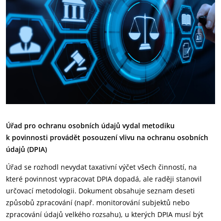
Úřad pro ochranu osobních údajů vydal metodiku
k povinnosti provádět posouzení vlivu na ochranu osobních
údajů (DPIA)
Úřad se rozhodl nevydat taxativní výčet všech činností, na
které povinnost vypracovat DPIA dopadá, ale raději stanovil
určovací metodologii. Dokument obsahuje seznam deseti
způsobů zpracování (např. monitorování subjektů nebo
zpracování údajů velkého rozsahu), u kterých DPIA musí být