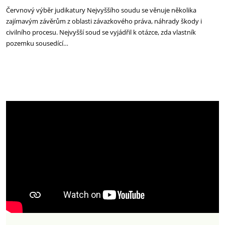
Červnový výběr judikatury Nejvyššího soudu se věnuje několika
zajímavým závěrům z oblasti závazkového práva, náhrady škody i
civilního procesu. Nejvyšší soud se vyjádřil k otázce, zda vlastník
pozemku sousedící…