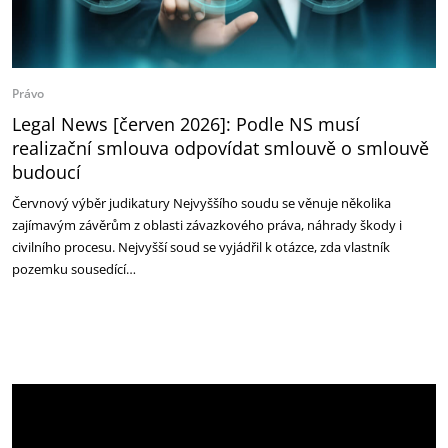
Právo
Legal News [červen 2026]: Podle NS musí
realizační smlouva odpovídat smlouvě o smlouvě
budoucí
Červnový výběr judikatury Nejvyššího soudu se věnuje několika
zajímavým závěrům z oblasti závazkového práva, náhrady škody i
civilního procesu. Nejvyšší soud se vyjádřil k otázce, zda vlastník
pozemku sousedící…