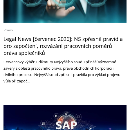
Právo
Legal News [červenec 2026]: NS zpřesnil pravidla
pro započtení, rozvázání pracovních poměrů i
práva společníků
Červencový výběr judikatury Nejvyššího soudu přináší významné
závěry z oblasti pracovního práva, práva obchodních korporací i
civilního procesu. Nejvyšší soud zpřesnil pravidla pro výklad projevu
vůle při započ…