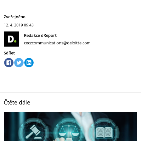
Zveřejněno
12. 4. 2019
09:43
Redakce dReport
ceczcommunications@deloitte.com
Sdílet
Čtěte dále