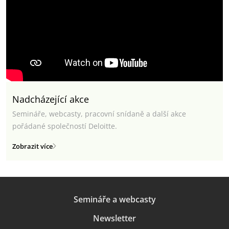
Nadcházející akce
Semináře, webcasty, pracovní snídaně a další akce
pořádané společností Deloitte.
Zobrazit více
Semináře a webcasty
Newsletter