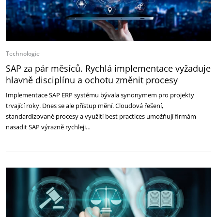
Technologie
SAP za pár měsíců. Rychlá implementace vyžaduje
hlavně disciplínu a ochotu změnit procesy
Implementace SAP ERP systému bývala synonymem pro projekty
trvající roky. Dnes se ale přístup mění. Cloudová řešení,
standardizované procesy a využití best practices umožňují firmám
nasadit SAP výrazně rychleji…