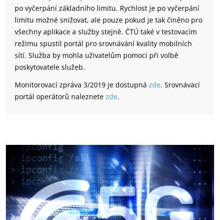
po vyčerpání základního limitu. Rychlost je po vyčerpání
limitu možné snižovat, ale pouze pokud je tak činěno pro
všechny aplikace a služby stejně. ČTÚ také v testovacím
režimu spustil portál pro srovnávání kvality mobilních
sítí. Služba by mohla uživatelům pomoci při volbě
poskytovatele služeb.
Monitorovací zpráva 3/2019 je dostupná
zde
. Srovnávací
portál operátorů naleznete
zde
.