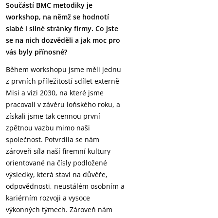
Součástí BMC metodiky je
workshop, na němž se hodnotí
slabé i silné stránky firmy. Co jste
se na nich dozvěděli a jak moc pro
vás byly přínosné?
Během workshopu jsme měli jednu
z prvních příležitostí sdílet externě
Misi a vizi 2030, na které jsme
pracovali v závěru loňského roku, a
získali jsme tak cennou první
zpětnou vazbu mimo naši
společnost. Potvrdila se nám
zároveň síla naší firemní kultury
orientované na čísly podložené
výsledky, která staví na důvěře,
odpovědnosti, neustálém osobním a
kariérním rozvoji a vysoce
výkonných týmech. Zároveň nám