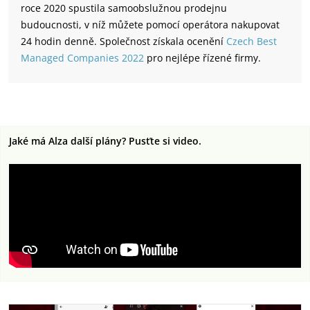
roce 2020 spustila samoobslužnou prodejnu
budoucnosti, v níž můžete pomocí operátora nakupovat
24 hodin denně. Společnost získala ocenění
Czech Best
Managed Companies 2022
pro nejlépe řízené firmy.
Jaké má Alza další plány? Pusťte si video.