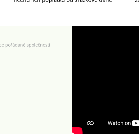
kce pořádané společností