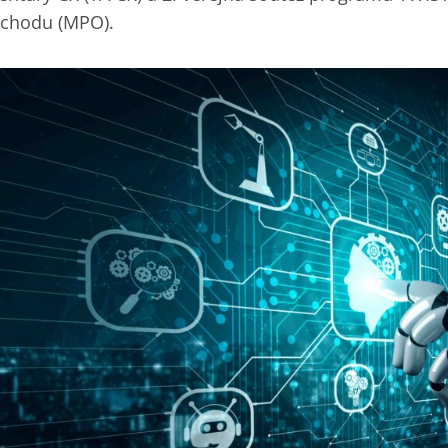
chodu (MPO).‎