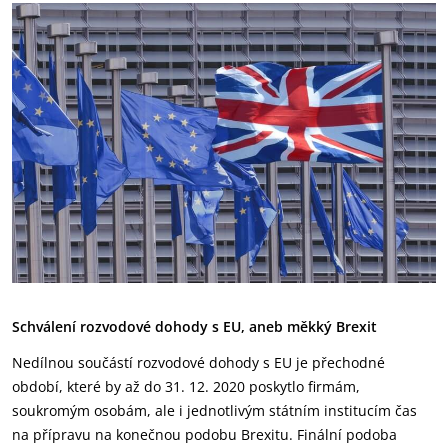
Schválení rozvodové dohody s EU, aneb měkký Brexit
Nedílnou součástí rozvodové dohody s EU je přechodné
období, které by až do 31. 12. 2020 poskytlo firmám,
soukromým osobám, ale i jednotlivým státním institucím čas
na přípravu na konečnou podobu Brexitu. Finální podoba