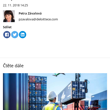
22. 11. 2018
14:25
Petra Závalová
pzavalova@deloittece.com
Sdílet
Čtěte dále