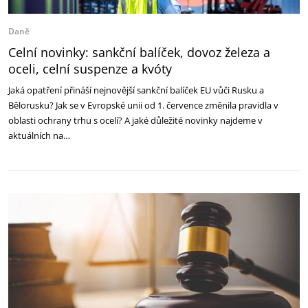
Daně
Celní novinky: sankční balíček, dovoz železa a
oceli, celní suspenze a kvóty
Jaká opatření přináší nejnovější sankční balíček EU vůči Rusku a
Bělorusku? Jak se v Evropské unii od 1. července změnila pravidla v
oblasti ochrany trhu s ocelí? A jaké důležité novinky najdeme v
aktuálních na…