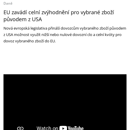
Daně
EU zavádí celní zvýhodnění pro vybrané zboží
původem z USA
Nová evropská legislativa přináší dovozcům vybraného zboží původem
z USA možnost využít nižší nebo nulové dovozní clo a celní kvóty pro
dovoz vybraného zboží do EU.