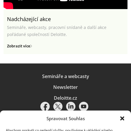
Nadcházející akce
Semináře, webcasty, pracovní snídaně a další akce
pořádané společností Deloitte.
Zobrazit více
Semináře a webcasty
Newsletter
Deloitte.cz
Spravovat Souhlas
Abychom poskytli co nejlepší služby, používáme k ukládání a/nebo