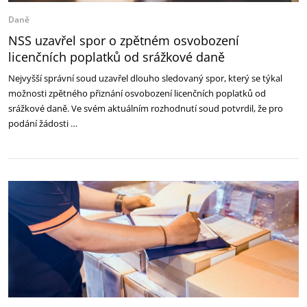
Daně
NSS uzavřel spor o zpětném osvobození
licenčních poplatků od srážkové daně
Nejvyšší správní soud uzavřel dlouho sledovaný spor, který se týkal
možnosti zpětného přiznání osvobození licenčních poplatků od
srážkové daně. Ve svém aktuálním rozhodnutí soud potvrdil, že pro
podání žádosti …