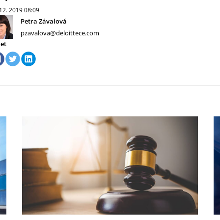
 12. 2019
08:09
Petra Závalová
pzavalova@deloittece.com
let