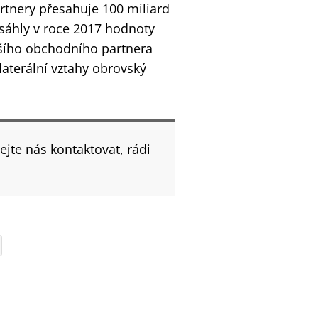
tnery přesahuje 100 miliard
osáhly v roce 2017 hodnoty
tšího obchodního partnera
laterální vztahy obrovský
ejte nás kontaktovat, rádi