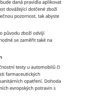
 bude daná pravidla aplikovat
st dovážející dotčené zboží
ečnou pozornost, tak abyste
o původu zboží odvíjí
 hodné se zaměřit také na
n
nostní testy u automobilů či
asti farmaceutických
tosanitárních opatření. Dohoda
lních evropských potravin s