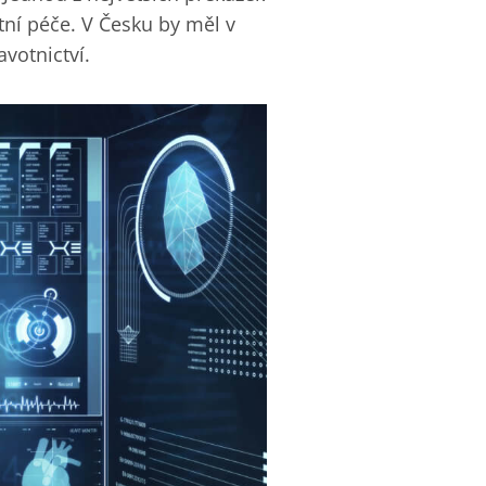
tní péče. V Česku by měl v
votnictví.