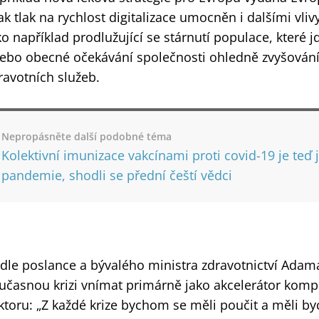
ak tlak na rychlost digitalizace umocněn i dalšími vlivy
ko například prodlužující se stárnutí populace, které jd
ebo obecné očekávání společnosti ohledně zvyšování
ravotních služeb.
Nepropásněte další podobné téma
Kolektivní imunizace vakcínami proti covid-19 je teď 
pandemie, shodli se přední čeští vědci
dle poslance a bývalého ministra zdravotnictví Adam
učasnou krizi vnímat primárně jako akcelerátor kompl
ktoru: „Z každé krize bychom se měli poučit a měli byc