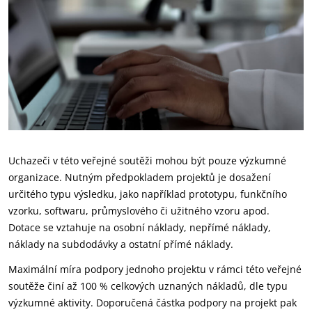
Uchazeči v této veřejné soutěži mohou být pouze výzkumné
organizace. Nutným předpokladem projektů je dosažení
určitého typu výsledku, jako například prototypu, funkčního
vzorku, softwaru, průmyslového či užitného vzoru apod.
Dotace se vztahuje na osobní náklady, nepřímé náklady,
náklady na subdodávky a ostatní přímé náklady.
Maximální míra podpory jednoho projektu v rámci této veřejné
soutěže činí až 100 % celkových uznaných nákladů, dle typu
výzkumné aktivity. Doporučená částka podpory na projekt pak