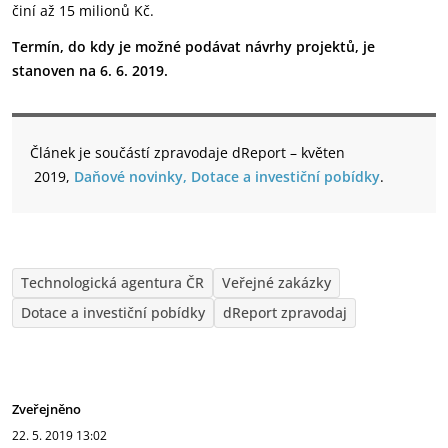
činí až 15 milionů Kč.
Termín, do kdy je možné podávat návrhy projektů, je
stanoven na 6. 6. 2019.
Článek je součástí zpravodaje dReport – květen
2019,
Daňové novinky, Dotace a investiční pobídky
.
Technologická agentura ČR
Veřejné zakázky
Dotace a investiční pobídky
dReport zpravodaj
Zveřejněno
22. 5. 2019
13:02