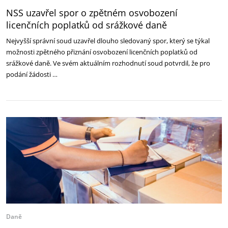
NSS uzavřel spor o zpětném osvobození
licenčních poplatků od srážkové daně
Nejvyšší správní soud uzavřel dlouho sledovaný spor, který se týkal
možnosti zpětného přiznání osvobození licenčních poplatků od
srážkové daně. Ve svém aktuálním rozhodnutí soud potvrdil, že pro
podání žádosti …
Daně