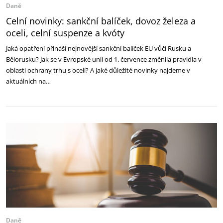
Daně
Celní novinky: sankční balíček, dovoz železa a
oceli, celní suspenze a kvóty
Jaká opatření přináší nejnovější sankční balíček EU vůči Rusku a
Bělorusku? Jak se v Evropské unii od 1. července změnila pravidla v
oblasti ochrany trhu s ocelí? A jaké důležité novinky najdeme v
aktuálních na…
Daně