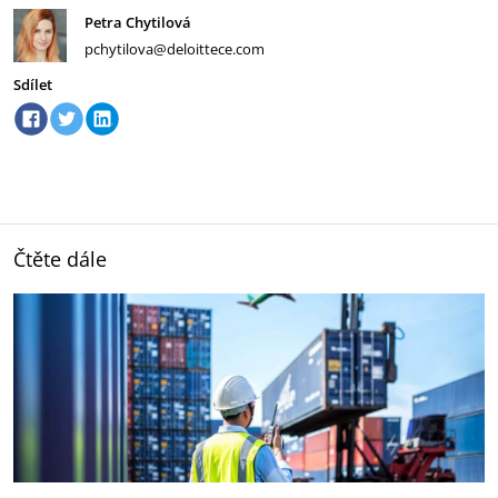
Petra Chytilová
pchytilova@deloittece.com
Sdílet
Čtěte dále