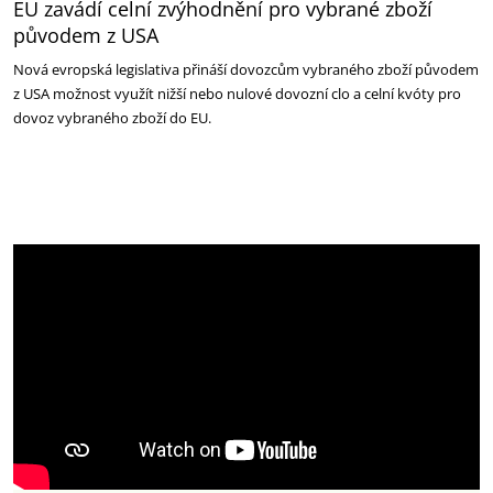
EU zavádí celní zvýhodnění pro vybrané zboží
původem z USA
Nová evropská legislativa přináší dovozcům vybraného zboží původem
z USA možnost využít nižší nebo nulové dovozní clo a celní kvóty pro
dovoz vybraného zboží do EU.