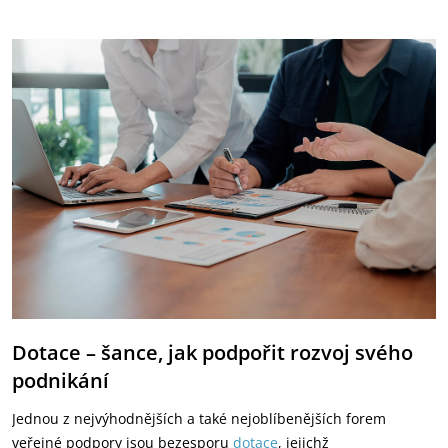
Dotace – šance, jak podpořit rozvoj svého
podnikání
Jednou z nejvýhodnějších a také nejoblíbenějších forem
veřejné podpory jsou bezesporu
dotace
, jejichž