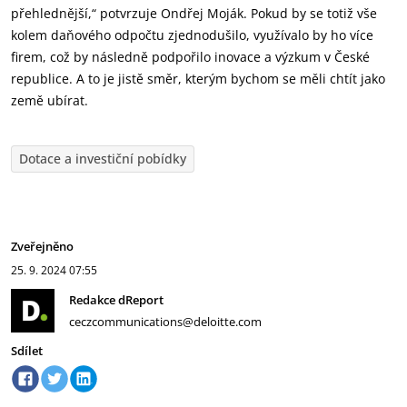
přehlednější,“ potvrzuje Ondřej Moják. Pokud by se totiž vše
kolem daňového odpočtu zjednodušilo, využívalo by ho více
firem, což by následně podpořilo inovace a výzkum v České
republice. A to je jistě směr, kterým bychom se měli chtít jako
země ubírat.
Dotace a investiční pobídky
Zveřejněno
25. 9. 2024
07:55
Redakce dReport
ceczcommunications@deloitte.com
Sdílet