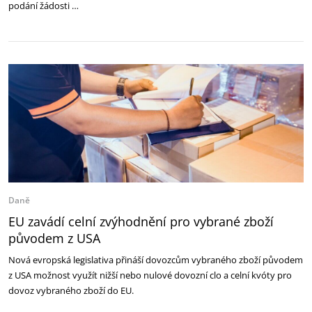
podání žádosti …
Daně
EU zavádí celní zvýhodnění pro vybrané zboží
původem z USA
Nová evropská legislativa přináší dovozcům vybraného zboží původem
z USA možnost využít nižší nebo nulové dovozní clo a celní kvóty pro
dovoz vybraného zboží do EU.