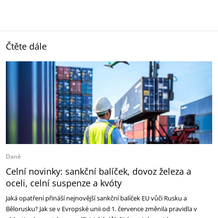
Čtěte dále
Daně
Celní novinky: sankční balíček, dovoz železa a
oceli, celní suspenze a kvóty
Jaká opatření přináší nejnovější sankční balíček EU vůči Rusku a
Bělorusku? Jak se v Evropské unii od 1. července změnila pravidla v