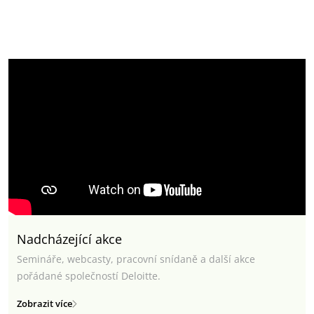
Nadcházející akce
Semináře, webcasty, pracovní snídaně a další akce
pořádané společností Deloitte.
Zobrazit více