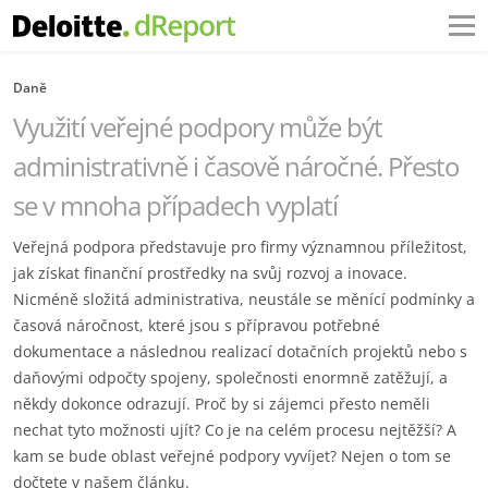
Daně
Využití veřejné podpory může být
administrativně i časově náročné. Přesto
se v mnoha případech vyplatí
Veřejná podpora představuje pro firmy významnou příležitost,
jak získat finanční prostředky na svůj rozvoj a inovace.
Nicméně složitá administrativa, neustále se měnící podmínky a
časová náročnost, které jsou s přípravou potřebné
dokumentace a následnou realizací dotačních projektů nebo s
daňovými odpočty spojeny, společnosti enormně zatěžují, a
někdy dokonce odrazují. Proč by si zájemci přesto neměli
nechat tyto možnosti ujít? Co je na celém procesu nejtěžší? A
kam se bude oblast veřejné podpory vyvíjet? Nejen o tom se
dočtete v našem článku.