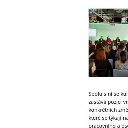
Spolu s ní se ku
zastává pozici vr
konkrétních změn
které se týkají
pracovního a os