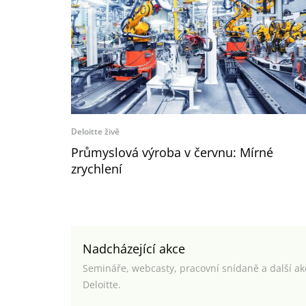
Deloitte živě
Průmyslová výroba v červnu: Mírné
zrychlení
Nadcházející akce
Semináře, webcasty, pracovní snídaně a další a
Deloitte.