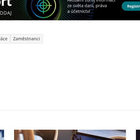
ráce
Zaměstnanci