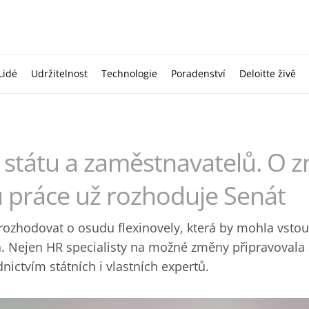
Lidé
Udržitelnost
Technologie
Poradenství
Deloitte živě
í státu a zaměstnavatelů. O
 práce už rozhoduje Senát
 rozhodovat o osudu flexinovely, která by mohla vstou
. Nejen HR specialisty na možné změny připravovala
dnictvím státních i vlastních expertů.