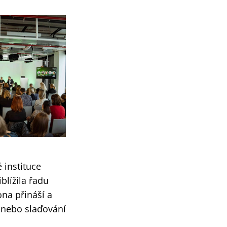
 instituce
blížila řadu
na přináší a
 nebo slaďování