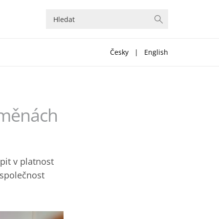
Česky
|
English
 změnách
pit v platnost
 společnost