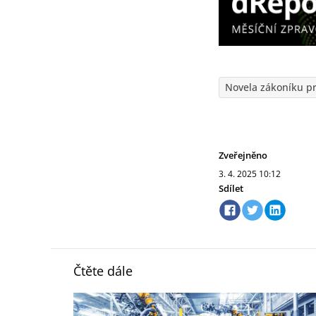
Novela zákoníku p
Zveřejněno
3. 4. 2025
10:12
Sdílet
Čtěte dále