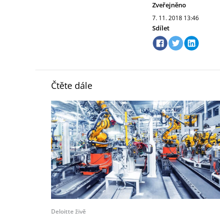
Zveřejněno
7. 11. 2018
13:46
Sdílet
Čtěte dále
Deloitte živě