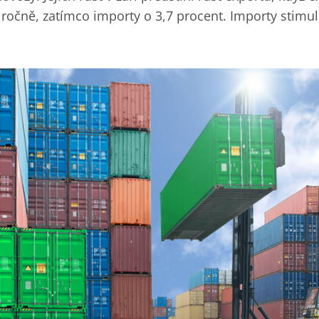
ročně, zatímco importy o 3,7 procent. Importy stimulu