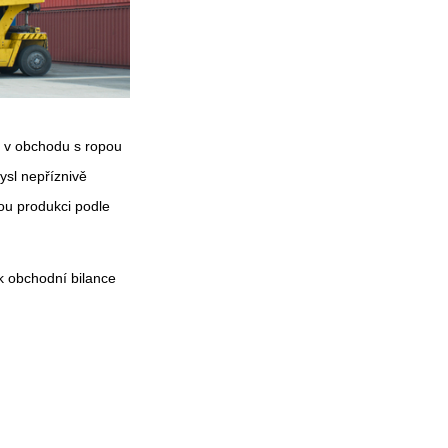
t v obchodu s ropou
ysl nepříznivě
ou produkci podle
k obchodní bilance