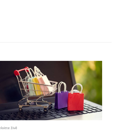
loitte živě