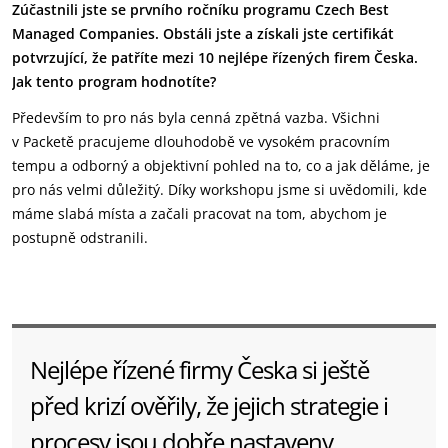
Zúčastnili jste se prvního ročníku programu Czech Best
Managed Companies. Obstáli jste a získali jste certifikát
potvrzující, že patříte mezi 10 nejlépe řízených firem Česka.
Jak tento program hodnotíte?
Především to pro nás byla cenná zpětná vazba. Všichni
v Packetě pracujeme dlouhodobě ve vysokém pracovním
tempu a odborný a objektivní pohled na to, co a jak děláme, je
pro nás velmi důležitý. Díky workshopu jsme si uvědomili, kde
máme slabá místa a začali pracovat na tom, abychom je
postupně odstranili.
Nejlépe řízené firmy Česka si ještě
před krizí ověřily, že jejich strategie i
procesy jsou dobře nastaveny