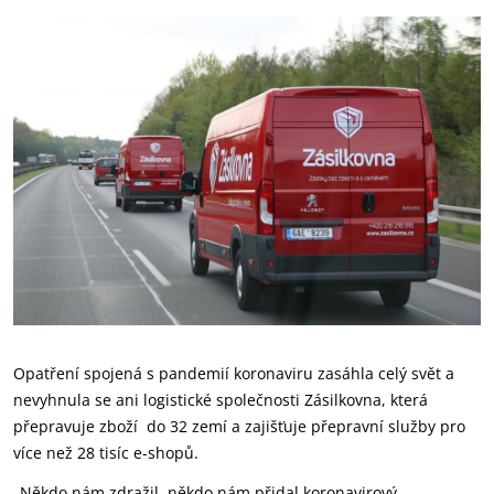
Opatření spojená s pandemií koronaviru zasáhla celý svět a
nevyhnula se ani logistické společnosti Zásilkovna, která
přepravuje zboží do 32 zemí a zajišťuje přepravní služby pro
více než 28 tisíc e-shopů.
„Někdo nám zdražil, někdo nám přidal koronavirový