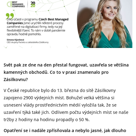
Svět pak ze dne na den přestal fungovat, uzavřela se většina
kamenných obchodů. Co to v praxi znamenalo pro
Zásilkovnu?
V České republice bylo do 13. března do sítě Zásilkovny
zapojeno 2900 výdejních míst. Bohužel velká většina si
usnesení vlády prostřednictvím médií vyložila tak, že se
uzavření týká také jich. Odlivem počtu výdejních míst se naše
tržby z hodiny na hodinu propadly o 50 %.
Opatření se i nadále zpřísňovala a nebylo jasné, jak dlouho