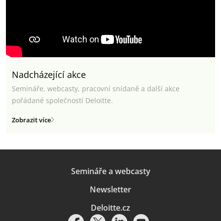
Nadcházející akce
Semináře, webcasty, pracovní snídaně a další akce
pořádané společností Deloitte.
Zobrazit více
Semináře a webcasty
Newsletter
Deloitte.cz