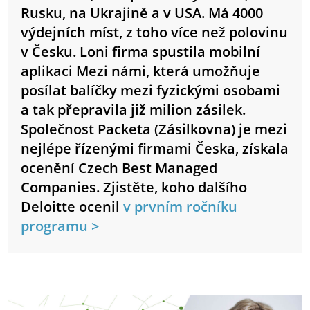
Rusku, na Ukrajině a v USA. Má 4000
výdejních míst, z toho více než polovinu
v Česku. Loni firma spustila mobilní
aplikaci Mezi námi, která umožňuje
posílat balíčky mezi fyzickými osobami
a tak přepravila již milion zásilek.
Společnost Packeta (Zásilkovna) je mezi
nejlépe řízenými firmami Česka, získala
ocenění Czech Best Managed
Companies.
Zjistěte, koho dalšího
Deloitte ocenil
v prvním ročníku
programu >