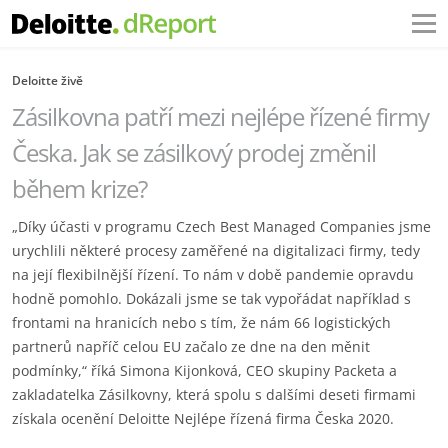
Deloitte živě
Zásilkovna patří mezi nejlépe řízené firmy
Česka. Jak se zásilkový prodej změnil
během krize?
„Díky účasti v programu Czech Best Managed Companies jsme
urychlili některé procesy zaměřené na digitalizaci firmy, tedy
na její flexibilnější řízení. To nám v době pandemie opravdu
hodně pomohlo. Dokázali jsme se tak vypořádat například s
frontami na hranicích nebo s tím, že nám 66 logistických
partnerů napříč celou EU začalo ze dne na den měnit
podmínky,“ říká Simona Kijonková, CEO skupiny Packeta a
zakladatelka Zásilkovny, která spolu s dalšími deseti firmami
získala ocenění Deloitte Nejlépe řízená firma Česka 2020.