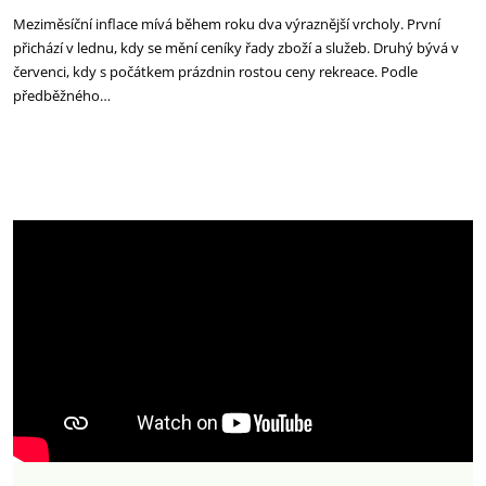
Meziměsíční inflace mívá během roku dva výraznější vrcholy. První
přichází v lednu, kdy se mění ceníky řady zboží a služeb. Druhý bývá v
červenci, kdy s počátkem prázdnin rostou ceny rekreace. Podle
předběžného…