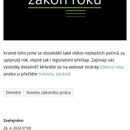
Kromě toho jsme se dozvěděli také vítěze nejlepších počinů za
uplynulý rok, stejně tak i legislativní přešlap. Zajímají vás
výsledky detailně? Mrkněte se na webové stránky
Zákona roku
anebo si přečtěte
tiskovou zprávu
!
Deloitte
Novela zákoníku práce
Zveřejněno
26. 4. 2024
07:00