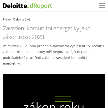
Právo
Deloitte živě
Zavedení komunitní energetiky jako
zákon roku 2023!
Ve čtvrtek 25. dubna proběhlo slavnostní vyhlášení 15. ročníku
Zákona roku. Podle poroty měl nejpozitivnější dopad na
podnikatelské prostředí zákon o zavedení komunitní
energetiky.