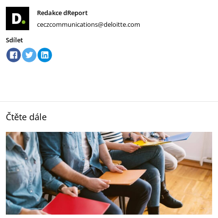
Redakce dReport
ceczcommunications@deloitte.com
Sdílet
Čtěte dále